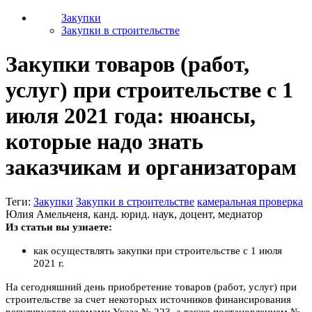
Закупки
Закупки в строительстве
Закупки товаров (работ,
услуг) при строительстве с 1
июля 2021 года: нюансы,
которые надо знать
заказчикам и организаторам
Теги:
Закупки
Закупки в строительстве
камеральная проверка
Юлия Амельченя, канд. юрид. наук, доцент, медиатор
Из статьи вы узнаете:
как осуществлять закупки при строительстве с 1 июля
2021 г.
На сегодняшний день приобретение товаров (работ, услуг) при
строительстве за счет некоторых источников финансирования
регулируется нормами Указа № 223, а также постановлением №