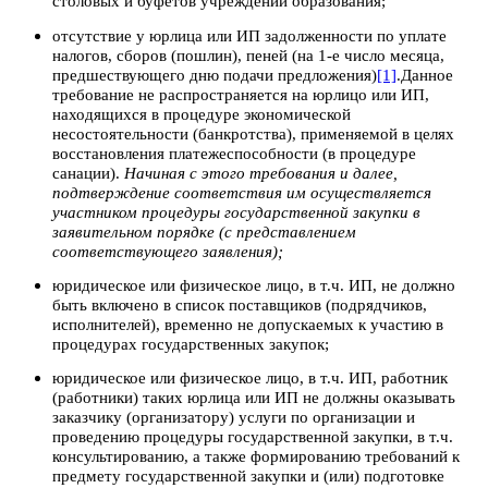
столовых и буфетов учреждений образования;
отсутствие у юрлица или ИП задолженности по уплате
налогов, сборов (пошлин), пеней (на 1-е число месяца,
предшествующего дню подачи предложения)
[1]
.
Данное
требование не распространяется на юрлицо или ИП,
находящихся в процедуре экономической
несостоятельности (банкротства), применяемой в целях
восстановления платежеспособности (в процедуре
санации).
Начиная с этого требования и далее,
подтверждение соответствия им осуществляется
участником процедуры государственной закупки в
заявительном порядке (с представлением
соответствующего заявления);
юридическое или физическое лицо, в т.ч. ИП, не должно
быть включено в список поставщиков (подрядчиков,
исполнителей), временно не допускаемых к участию в
процедурах государственных закупок;
юридическое или физическое лицо, в т.ч. ИП, работник
(работники) таких юрлица или ИП не должны оказывать
заказчику (организатору) услуги по организации и
проведению процедуры государственной закупки, в т.ч.
консультированию, а также формированию требований к
предмету государственной закупки и (или) подготовке