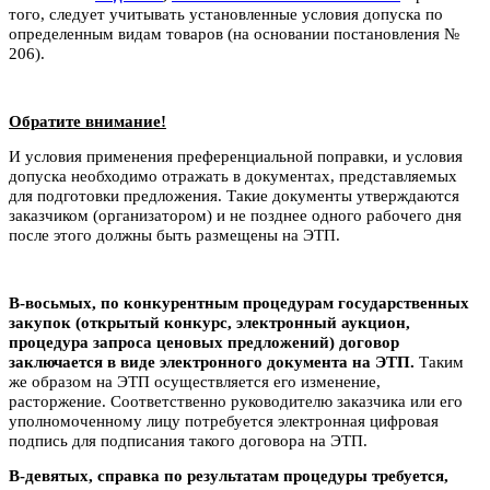
того, следует учитывать установленные условия допуска по
определенным видам товаров (на основании постановления №
206).
Обратите внимание!
И условия применения преференциальной поправки, и условия
допуска необходимо отражать в документах, представляемых
для подготовки предложения. Такие документы утверждаются
заказчиком (организатором) и не позднее одного рабочего дня
после этого должны быть размещены на ЭТП.
В-восьмых, по конкурентным процедурам государственных
закупок (открытый конкурс, электронный аукцион,
процедура запроса ценовых предложений) договор
заключается в виде электронного документа на ЭТП.
Таким
же образом на ЭТП осуществляется его изменение,
расторжение. Соответственно руководителю заказчика или его
уполномоченному лицу потребуется электронная цифровая
подпись для подписания такого договора на ЭТП.
В-девятых, справка по результатам процедуры требуется,