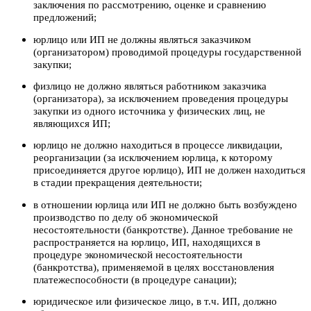
заключения по рассмотрению, оценке и сравнению
предложений;
юрлицо или ИП не должны являться заказчиком
(организатором) проводимой процедуры государственной
закупки;
физлицо не должно являться работником заказчика
(организатора), за исключением проведения процедуры
закупки из одного источника у физических лиц, не
являющихся ИП;
юрлицо не должно находиться в процессе ликвидации,
реорганизации (за исключением юрлица, к которому
присоединяется другое юрлицо), ИП не должен находиться
в стадии прекращения деятельности;
в отношении юрлица или ИП не должно быть возбуждено
производство по делу об экономической
несостоятельности (банкротстве). Данное требование не
распространяется на юрлицо, ИП, находящихся в
процедуре экономической несостоятельности
(банкротства), применяемой в целях восстановления
платежеспособности (в процедуре санации);
юридическое или физическое лицо, в т.ч. ИП, должно