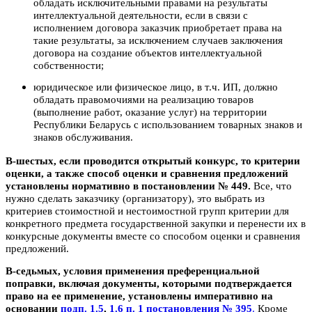
обладать исключительными правами на результаты
интеллектуальной деятельности, если в связи с
исполнением договора заказчик приобретает права на
такие результаты, за исключением случаев заключения
договора на создание объектов интеллектуальной
собственности;
юридическое или физическое лицо, в т.ч. ИП, должно
обладать правомочиями на реализацию товаров
(выполнение работ, оказание услуг) на территории
Республики Беларусь с использованием товарных знаков и
знаков обслуживания.
В-шестых, если проводится открытый конкурс, то критерии
оценки, а также способ оценки и сравнения предложений
установлены нормативно в постановлении № 449.
Все, что
нужно сделать заказчику (организатору), это выбрать из
критериев стоимостной и нестоимостной групп критерии для
конкретного предмета государственной закупки и перенести их в
конкурсные документы вместе со способом оценки и сравнения
предложений.
В-седьмых, условия применения преференциальной
поправки, включая документы, которыми подтверждается
право на ее применение, установлены императивно на
основании
подп. 1.5
,
1.6 п. 1 постановления № 395
.
Кроме