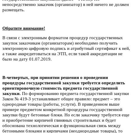
непосредственно заказчик (организатор) в ней ничего не должен
размещать.
Обратите внимание!
В связи с электронным форматом процедур государственных
закупок заказчикам (организаторам) необходимо получить
электронную цифровую подпись и атрибутный сертификат к ней,
а также аккредитоваться на ЭТП, если такой аккредитации не
было на дату 01.07.2019.
В-четвертых, при принятии решения о проведении
процедуры государственной закупки требуется определить
ориентировочную стоимость предмета государственной
закупки.
По формированию предмета государственной закупки
Закон № 419-З устанавливает общее правило: предмет – это
однородные товары (работы, услуги). В приведенном выше
примере предметом конкретной процедуры государственной
закупки будут бетонные блоки. Но если заказчику требуется еще
и приобретение кирпичей глиняных строительных и будет
обоснована технологическая и функциональная связь между
бетонными блоками и кирпичами (неоднородные товары), то