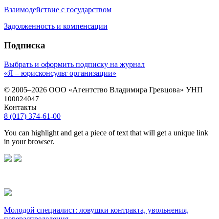
Взаимодействие с государством
Задолженность и компенсации
Подписка
Выбрать и оформить подписку на журнал
«Я – юрисконсульт организации»
© 2005–2026 ООО «Агентство Владимира Гревцова» УНП
100024047
Контакты
8 (017) 374-61-00
You can highlight and get a piece of text that will get a unique link
in your browser.
Молодой специалист: ловушки контракта, увольнения,
перераспределения