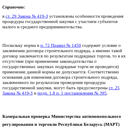
Справочно:
в
ст. 29 Закона № 419­-З
установлены особенности проведения
процедуры государственной закупки с участием субъектов
малого и среднего предпринимательства.
Поскольку норма в
п. 72 Правил № 1450
содержит условие о
заключении договора строительного подряда, а именно такой
договор заключается по результатам подрядных торгов, то в их
отсутствие (при применении законодательства о
государственных закупках подрядные торги не проводятся)
применение данной нормы не допускается. Соответственно
основания для изменения договора строительного подряда,
заключенного по результатам проведения процедуры
государственной закупки, могут быть предусмотрены
ст. 25
Закона № 419-З
и
подп. 1.8 п. 1 постановления № 395
.
Камеральная проверка Министерства антимонопольного
регулирования и торговли Республики Беларусь (МАРТ)