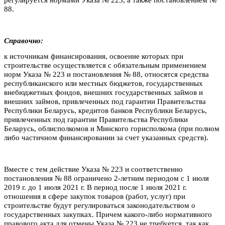
88.
Справочно:
к источникам финансирования, освоение которых при
строительстве осуществляется с обязательным применением
норм Указа № 223 и постановления № 88, относятся средства
республиканского или местных бюджетов, государственных
внебюджетных фондов, внешних государственных займов и
внешних займов, привлеченных под гарантии Правительства
Республики Беларусь, кредитов банков Республики Беларусь,
привлеченных под гарантии Правительства Республики
Беларусь, облисполкомов и Минского горисполкома (при полном
либо частичном финансировании за счет указанных средств).
Вместе с тем действие Указа № 223 и соответственно
постановления № 88 ограничено 2-летним периодом с 1 июля
2019 г. до 1 июля 2021 г. В период после 1 июля 2021 г.
отношения в сфере закупок товаров (работ, услуг) при
строительстве будут регулироваться законодательством о
государственных закупках. Причем какого-либо нормативного
правового акта для отмены Указа № 223 не требуется, так как