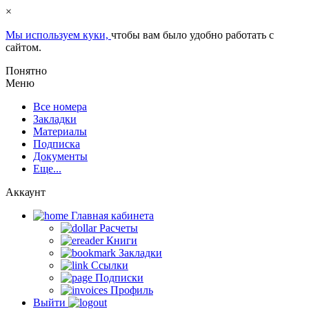
×
Мы используем куки,
чтобы вам было удобно работать с
сайтом.
Понятно
Меню
Все номера
Закладки
Материалы
Подписка
Документы
Еще...
Аккаунт
Главная кабинета
Расчеты
Книги
Закладки
Ссылки
Подписки
Профиль
Выйти