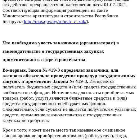
его действие прекращается по наступлении даты 01.07.2021.
Соответствующая информация размещена на сайте
Министерства архитектуры и строительства Республики
Беларусь (
http://mas.gov.by/ru/uch_v_zak/
).
Что необходимо учесть заказчикам (организаторам) в
законодательстве о государственных закупках
применительно к сфере строительства
Во-первых, Закон № 419-З определяет заказчика, для
которого обязательно проведение процедур государственных
закупок и применение Закона № 419-З.
Им является
получатель бюджетных средств и (или) средств государственных
внебюджетных фондов.
Источником для оплаты приобретаемых
товаров (работ, услуг) являются бюджетные средства и (или)
средства государственных вне­бюджетных фондов.
Следовательно, если субъект не является получателем указанных
средств, применение законодательства о государственных
закупках не требуется.
Кроме того, может иметь место так называемое смешанное
финансирование приобретения товаров (работ, услуг), когда,