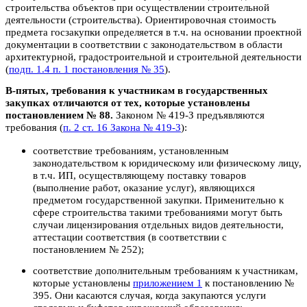
строительства объектов при осуществлении строительной
деятельности (строительства). Ориентировочная стоимость
предмета госзакупки определяется в т.ч. на основании проектной
документации в соответствии с законодательством в области
архитектурной, градостроительной и строительной деятельности
(
подп. 1.4 п. 1 постановления № 35
).
В-пятых, требования к участникам в государственных
закупках отличаются от тех, которые установлены
постановлением № 88.
Законом № 419-З предъявляются
требования (
п. 2 ст. 16 Закона № 419-З
):
соответствие требованиям, установленным
законодательством к юридическому или физическому лицу,
в т.ч. ИП, осуществляющему поставку товаров
(выполнение работ, оказание услуг), являющихся
предметом государственной закупки. Применительно к
сфере строительства такими требованиями могут быть
случаи лицензирования отдельных видов деятельности,
аттестации соот­ветствия (в соответствии с
постановлением № 252);
соответствие дополнительным требованиям к участникам,
которые установлены
приложением 1
к постановлению №
395. Они касаются случая, когда закупаются услуги