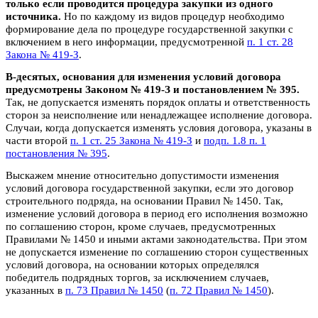
только если проводится процедура закупки из одного
источника.
Но по каждому из видов процедур необходимо
формирование дела по процедуре государственной закупки с
включением в него информации, предусмотренной
п. 1 ст. 28
Закона № 419-З
.
В-десятых, основания для изменения условий договора
преду­смотрены Законом № 419-З и постановлением № 395.
Так, не допускается изменять порядок оплаты и ответственность
сторон за неисполнение или ненадлежащее исполнение договора.
Случаи, когда допускается изменять условия договора, указаны в
части второй
п. 1 ст. 25 Закона № 419-З
и
подп. 1.8 п. 1
постановления № 395
.
Выскажем мнение относительно допустимости изменения
условий договора государственной закупки, если это договор
строительного подряда, на основании Правил № 1450. Так,
изменение условий договора в период его исполнения возможно
по соглашению сторон, кроме случаев, предусмотренных
Правилами № 1450 и иными актами законодательства. При этом
не допускается изменение по соглашению сторон существенных
условий договора, на основании которых определялся
победитель подрядных торгов, за исключением случаев,
указанных в
п. 73 Правил № 1450
(
п. 72 Правил № 1450
).