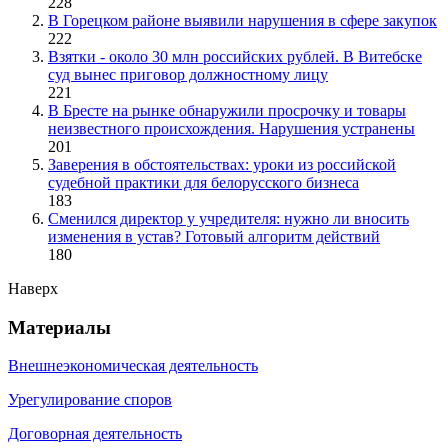
228
В Горецком районе выявили нарушения в сфере закупок
222
Взятки - около 30 млн российских рублей. В Витебске
суд вынес приговор должностному лицу
221
В Бресте на рынке обнаружили просрочку и товары
неизвестного происхождения. Нарушения устранены
201
Заверения в обстоятельствах: уроки из российской
судебной практики для белорусского бизнеса
183
Сменился директор у учредителя: нужно ли вносить
изменения в устав? Готовый алгоритм действий
180
Наверх
Материалы
Внешнеэкономическая деятельность
Урегулирование споров
Договорная деятельность