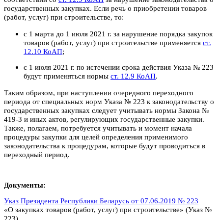
государственных закупках. Если речь о приобретении товаров
(работ, услуг) при строительстве, то:
с 1 марта до 1 июля 2021 г. за нарушение порядка закупок
товаров (работ, услуг) при строительстве применяется
ст.
12.10 КоАП
;
с 1 июля 2021 г. по истечении срока действия Указа № 223
будут применяться нормы
ст. 12.9 КоАП
.
Таким образом, при наступлении очередного переходного
периода от специальных норм Указа № 223 к законодательству о
государственных закупках следует учитывать нормы Закона №
419-З и иных актов, регулирующих государственные закупки.
Также, полагаем, потребуется учитывать и момент начала
процедуры закупки для целей определения применимого
законодательства к процедурам, которые будут проводиться в
переходный период.
Документы:
Указ Президента Республики Беларусь от 07.06.2019 № 223
«О закупках товаров (работ, услуг) при строительстве» (Указ №
223).