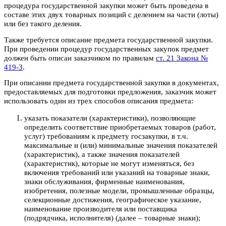
процедура государственной закупки может быть проведена в
составе этих двух товарных позиций с делением на части (лоты)
или без такого деления.
Также требуется описание предмета государственной закупки.
При проведении процедур государственных закупок предмет
должен быть описан заказчиком по правилам
ст. 21 Закона №
419-З
.
При описании предмета государственной закупки в документах,
предоставляемых для подготовки предложения, заказчик может
использовать один из трех способов описания предмета:
указать показатели (характеристики), позволяющие
определить соответствие приобретаемых товаров (работ,
услуг) требованиям к предмету госзакупки, в т.ч.
максимальные и (или) минимальные значения показателей
(характеристик), а также значения показателей
(характеристик), которые не могут изменяться, без
включения требований или указаний на товарные знаки,
знаки обслуживания, фирменные наименования,
изобретения, полезные модели, промышленные образцы,
селекционные достижения, географическое указание,
наименование производителя или поставщика
(подрядчика, исполнителя) (далее – товарные знаки);