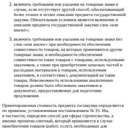
включить требования или указания на товарные знаки в
случае, если отсутствует другой способ, обеспечивающий
более точное и четкое описание предмета государственной
закупки. Обязательным условием является включение в
описание предмета государственной закупки слов «или
аналог»;
включить требования или указания на товарные знаки без
слов «или аналог» при необходимости обеспечения
совместимости товаров, на которых применяются другие
товарные знаки, и необходимости обеспечения
совместимости таких товаров с товарами, используемыми
заказчиком, а также при приобретении запасных частей и
расходных материалов к товарам, используемым
заказчиком, в соответствии с документацией на такие
товары. Невозможность использования аналогичных
товаров должна быть обоснована заказчиком в
документах, предоставляемых для подготовки
предложения.
Ориентировочная стоимость предмета госзакупки определяется
по правилам, установленным постановлением № 35. Им,
в частности, определен способ для сферы строительства, а
именно проектно-сметный, который применяется в случае
приобретения товаров (работ, услуг), необходимых для