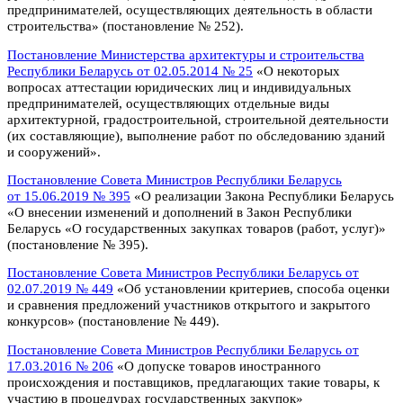
предпринимателей, осуществляющих деятельность в области
строительства» (постановление № 252).
Постановление Министерства архитектуры и строительства
Республики Беларусь от 02.05.2014 № 25
«О некоторых
вопросах аттестации юридических лиц и индивидуальных
предпринимателей, осуществляющих отдельные виды
архитектурной, градостроительной, строительной деятельности
(их составляющие), выполнение работ по обследованию зданий
и сооружений».
Постановление Совета Министров Республики Беларусь
от 15.06.2019 № 395
«О реализации Закона Республики Беларусь
«О внесении изменений и дополнений в Закон Республики
Беларусь «О государственных закупках товаров (работ, услуг)»
(постановление № 395).
Постановление Совета Министров Республики Беларусь от
02.07.2019 № 449
«Об установлении критериев, способа оценки
и сравнения предложений участников открытого и закрытого
конкурсов» (постановление № 449).
Постановление Совета Министров Республики Беларусь от
17.03.2016 № 206
«О допуске товаров иностранного
происхождения и поставщиков, предлагающих такие товары, к
участию в процедурах государственных закупок»