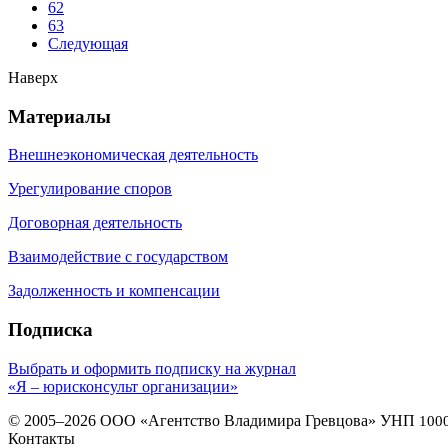
62
63
Следующая
Наверх
Материалы
Внешнеэкономическая деятельность
Урегулирование споров
Договорная деятельность
Взаимодействие с государством
Задолженность и компенсации
Подписка
Выбрать и оформить подписку на журнал
«Я – юрисконсульт организации»
© 2005–2026 ООО «Агентство Владимира Гревцова» УНП
100
Контакты