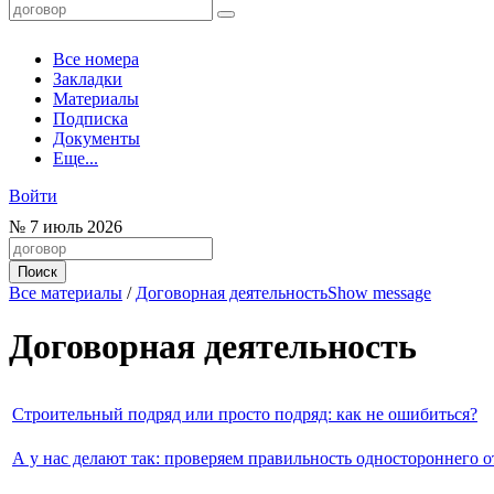
Все номера
Закладки
Материалы
Подписка
Документы
Еще...
Войти
№
7
июль 2026
Все материалы
/
Договорная деятельность
Show message
Договорная деятельность
Строительный подряд или просто подряд: как не ошибиться?
А у нас делают так: проверяем правильность одностороннего о