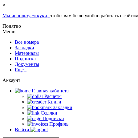
×
Мы используем куки,
чтобы вам было удобно работать с сайтом
Понятно
Меню
Все номера
Закладки
Материалы
Подписка
Документы
Еще...
Аккаунт
Главная кабинета
Расчеты
Книги
Закладки
Ссылки
Подписки
Профиль
Выйти