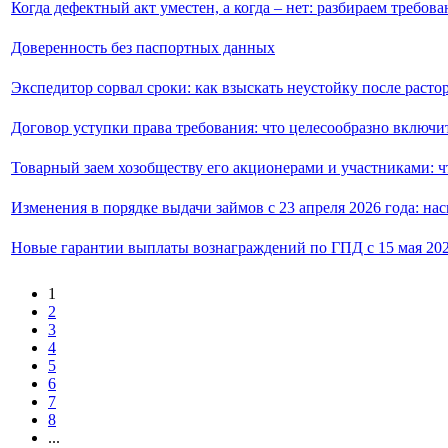
Когда дефектный акт уместен, а когда – нет: разбираем требов
Доверенность без паспортных данных
Экспедитор сорвал сроки: как взыскать неустойку после раст
Договор уступки права требования: что целесообразно включи
Товарный заем хозобществу его акционерами и участниками: ч
Изменения в порядке выдачи займов с 23 апреля 2026 года: на
Новые гарантии выплаты вознаграждений по ГПД с 15 мая 202
1
2
3
4
5
6
7
8
...