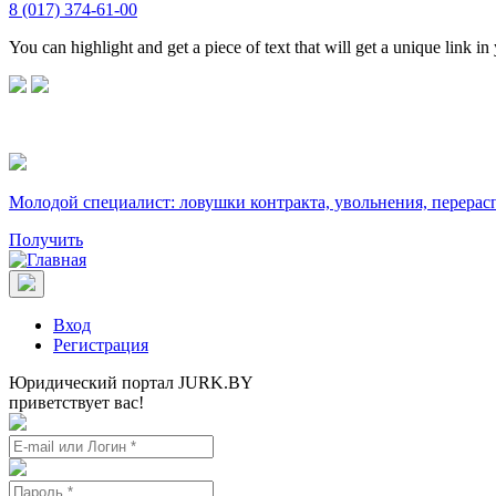
8 (017) 374-61-00
You can highlight and get a piece of text that will get a unique link in
Молодой специалист: ловушки контракта, увольнения, перерас
Получить
Вход
Регистрация
Юридический портал JURK.BY
приветствует вас!