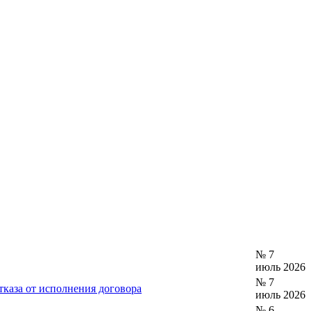
№ 7
июль 2026
№ 7
тказа от исполнения договора
июль 2026
№ 6