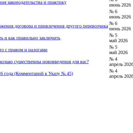
ания законодательства и практику
июнь 2026
№ 6
июнь 2026
№ 6
оржения договора и привлечения другого перевозчика
июнь 2026
№ 5
ть и как правильно заключить
май 2026
№ 5
то с правом и налогами
май 2026
№ 4
сколько существенны нововведения для вас?
апрель 202
№ 4
6 года (Комментарий к Указу № 45)
апрель 202