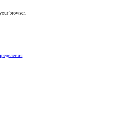
 your browser.
пределения