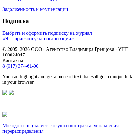
Задолженность и компенсации
Подписка
Выбрать и оформить подписку на журнал
«Я – юрисконсульт организации»
© 2005–2026 ООО «Агентство Владимира Гревцова» УНП
100024047
Контакты
8 (017) 374-61-00
You can highlight and get a piece of text that will get a unique link
in your browser.
Молодой специалист: ловушки контракта, увольнения,
перераспределения