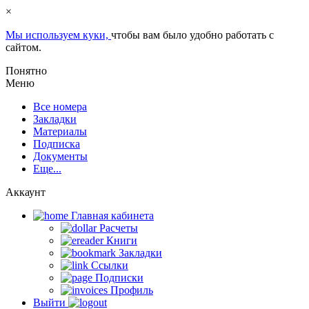
×
Мы используем куки,
чтобы вам было удобно работать с
сайтом.
Понятно
Меню
Все номера
Закладки
Материалы
Подписка
Документы
Еще...
Аккаунт
Главная кабинета
Расчеты
Книги
Закладки
Ссылки
Подписки
Профиль
Выйти