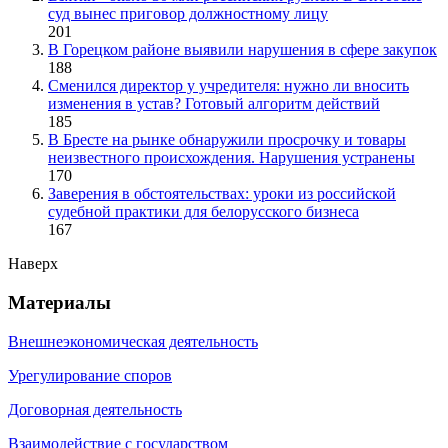
суд вынес приговор должностному лицу
201
В Горецком районе выявили нарушения в сфере закупок
188
Сменился директор у учредителя: нужно ли вносить
изменения в устав? Готовый алгоритм действий
185
В Бресте на рынке обнаружили просрочку и товары
неизвестного происхождения. Нарушения устранены
170
Заверения в обстоятельствах: уроки из российской
судебной практики для белорусского бизнеса
167
Наверх
Материалы
Внешнеэкономическая деятельность
Урегулирование споров
Договорная деятельность
Взаимодействие с государством