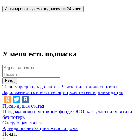
У меня есть подписка
Вход
Теги:
учредитель
должник
Взыскание задолженности
Задолженность и компенсации
контрагенты
ликвидация
Предыдущая статья
Продажа доли в уставном фонде ООО: как участнику выйти
без потерь
Следующая статья
Аренда организацией жилого дома
Печать