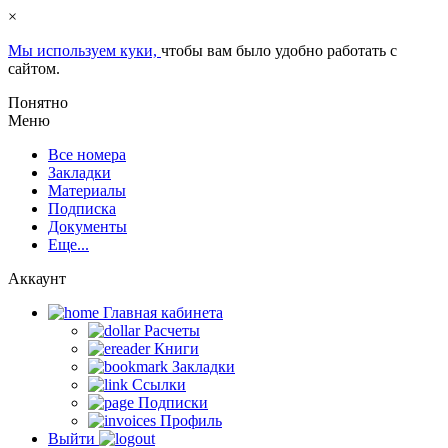
×
Мы используем куки,
чтобы вам было удобно работать с
сайтом.
Понятно
Меню
Все номера
Закладки
Материалы
Подписка
Документы
Еще...
Аккаунт
Главная кабинета
Расчеты
Книги
Закладки
Ссылки
Подписки
Профиль
Выйти