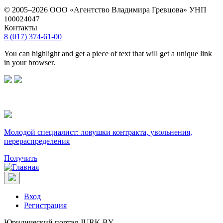
© 2005–2026 ООО «Агентство Владимира Гревцова» УНП
100024047
Контакты
8 (017) 374-61-00
You can highlight and get a piece of text that will get a unique link
in your browser.
Молодой специалист: ловушки контракта, увольнения,
перераспределения
Получить
Вход
Регистрация
Юридический портал JURK.BY