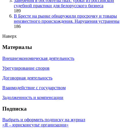
Заверения в обстоятельствах: уроки из российской
судебной практики для белорусского бизнеса
189
В Бресте на рынке обнаружили просрочку и товары
неизвестного происхождения. Нарушения устранены
186
Наверх
Материалы
Внешнеэкономическая деятельность
Урегулирование споров
Договорная деятельность
Взаимодействие с государством
Задолженность и компенсации
Подписка
Выбрать и оформить подписку на журнал
«Я – юрисконсульт организации»