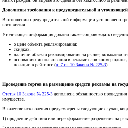
иных граждан, он вправе это сделать без каких-либо ограничен
Дополнены требования к предупредительной и уточняющей
В отношении предупредительной информации установлено требо
восприятия.
Уточняющая информация должна также сопровождать сведения
о цене объекта рекламирования;
скидках;
наличии объекта рекламирования на рынке, возможности 
основаниях использования в рекламе слов «номер один»,
позиции в рейтинге (
п. 7 ст. 10 Закона № 225-З
).
Проведение торгов на размещение средств рекламы на гос
Статья 10 Закона № 225-З
дополнена обязанностью проведения т
имуществе.
В качестве исключения предусмотрены следующие случаи, когд
1) продление действия или переоформление разрешения на ра