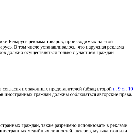
ики Беларусь реклама товаров, производимых на этой
арусь. В том числе устанавливалось, что наружная реклама
ров должно осуществляться только с участием граждан
и согласия их законных представителей (абзац второй
п. 9 ст. 10
ов иностранных граждан должны соблюдаться авторские права.
остранных граждан, также разрешено использовать в рекламе
 иностранных медийных личностей, актеров, музыкантов или