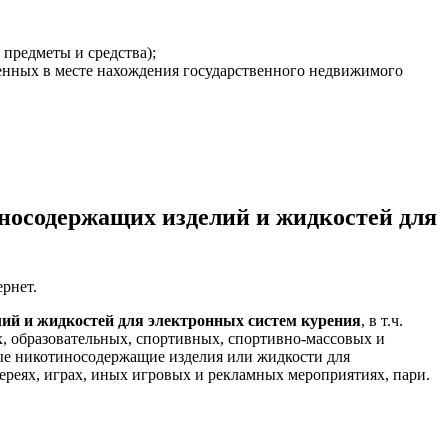
 предметы и средства);
женных в месте нахождения государственного недвижимого
иносодержащих изделий и жидкостей для
рнет.
лий и жидкостей для электронных систем курения
, в т.ч.
ых, образовательных, спортивных, спортивно-массовых и
ые никотиносодержащие изделия или жидкости для
тереях, играх, иных игровых и рекламных мероприятиях, пари.