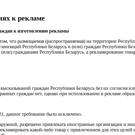
иях к рекламе
раждан к изготовлению рекламы
ом, что размещаемая (распространяемая) на территории Республ
ганизаций Республики Беларусь и (или) граждан Республики Бел
 (или) гражданами Республики Беларусь, а рекламирование това
 высказываний граждан Республики Беларусь без их согласия ил
ранных граждан нет, однако при использовании в рекламе образ
21, данное требование было исключено.
 наружной, разрешено привлекать иностранные организации и ин
рекламировать какой-либо товар с привлечением для этих целей