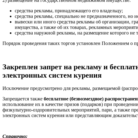
2) размещение на государственном недвижимом имуществе:
средства рекламы, принадлежащего его владельцу;
средства рекламы, специально не предназначенного, но и
вывески или иного средства рекламы об организации, г
имущества, а также об их товарах, рекламных мероприяти
средства наружной рекламы, на размещение которого не 
Порядок проведения таких торгов установлен Положением о п
Закреплен запрет на рекламу и беспла
электронных систем курения
Исключение предусмотрено для рекламы, размещаемой (распрос
Запрещается также
бесплатное (безвозмездное) распростран
использование их в качестве призов (подарков) при проведени
физкультурно-оздоровительных мероприятий, пари, а также п
электронных систем курения или представляющим доказательств
Справочно: