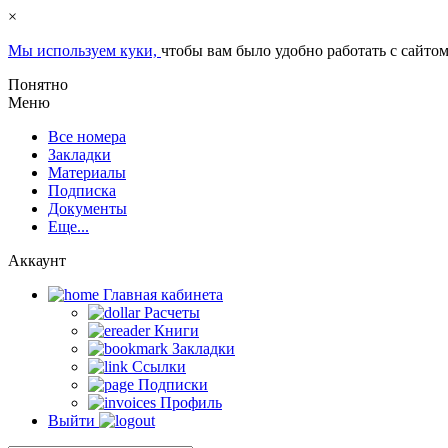
×
Мы используем куки,
чтобы вам было удобно работать с сайтом
Понятно
Меню
Все номера
Закладки
Материалы
Подписка
Документы
Еще...
Аккаунт
Главная кабинета
Расчеты
Книги
Закладки
Ссылки
Подписки
Профиль
Выйти