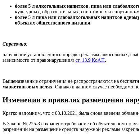
более 5 л алкогольных напитков, пива или слабоалко
культурных, образовательных, спортивных и спортивно-м
более 5 л пива или слабоалкогольных напитков одном
объектах общественного питания
.
Справочно:
нарушение установленного порядка рекламы алкогольных, слабо
зависимости от правонарушения)
ст. 13.9 КоАП
.
Вышеназванные ограничения не распространяются на бесплатно
маркетинговых целях
. Однако в данном случае необходимо 
Изменения в правилах размещения на
Кратко напомним, что с 08.10.2021 была снова введена обяз
В Законе № 225-З сохранено требование об обязательном полу
разрешений на размещение средств наружной рекламы закрепл