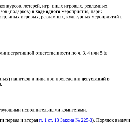
конкурсов, лотерей, игр, иных игровых, рекламных,
зов (подарков)
в ходе одного
мероприятия, пари;
 игр, иных игровых, рекламных, культурных мероприятий в
нистративной ответственности по ч. 3, 4 или 5 (в
ьных) напитков и пива при проведении
дегустаций в
.
етствующими исполнительными комитетами.
ти первая и вторая
п. 1 ст. 13 Закона № 225-З
). Порядок выдачи
.