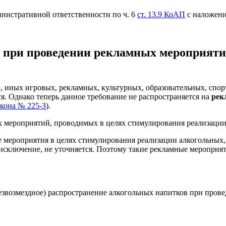
нистративной ответственности по ч. 6
ст. 13.9 КоАП
с наложени
 при проведении рекламных мероприятий
гр, иных игровых, рекламных, культурных, образовательных, сп
. Однако теперь данное требование не распространяется на
рек
Закона № 225-З
).
 мероприятий, проводимых в целях стимулирования реализации
 мероприятия в целях стимулирования реализации алкогольных,
 исключение, не уточняется. Поэтому такие рекламные мероприя
(безвозмездное) распространение алкогольных напитков при пр