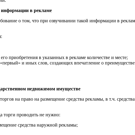
ий.
 информации в рекламе
вание о том, что при озвучивании такой информации в рекламе 
:
его приобретения в указанных в рекламе количестве и месте;
 «первый» и иных слов, создающих впечатление о преимуществе 
ударственном недвижимом имуществе
оргов на право на размещение средства рекламы, в т.ч. средст
а торги проводить не нужно:
змещение средства наружной рекламы;