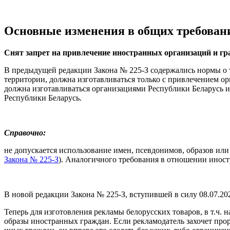
Основные изменения в общих требован
Снят запрет на привлечение иностранных организаций и г
В предыдущей редакции Закона № 225-З содержались нормы о т
территории, должна изготавливаться только с привлечением ор
должна изготавливаться организациями Республики Беларусь и
Республики Беларусь.
Справочно:
не допускается использование имен, псевдонимов, образов или
Закона № 225-З
). Аналогичного требования в отношении иност
В новой редакции Закона № 225-З, вступившей в силу 08.07.20
Теперь для изготовления рекламы белорусских товаров, в т.ч.
образы иностранных граждан. Если рекламодатель захочет про