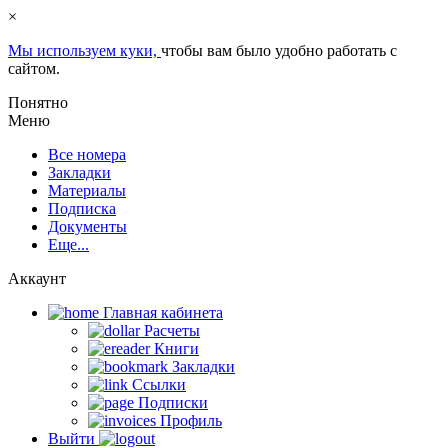
×
Мы используем куки,
чтобы вам было удобно работать с
сайтом.
Понятно
Меню
Все номера
Закладки
Материалы
Подписка
Документы
Еще...
Аккаунт
Главная кабинета
Расчеты
Книги
Закладки
Ссылки
Подписки
Профиль
Выйти