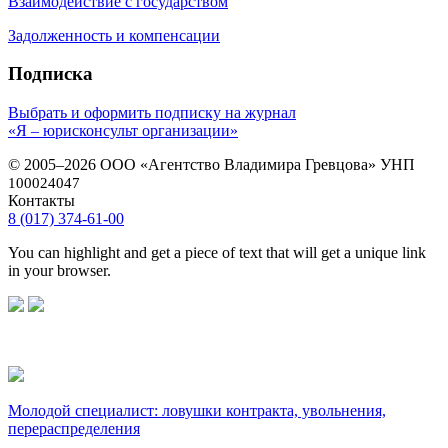
Взаимодействие с государством
Задолженность и компенсации
Подписка
Выбрать и оформить подписку на журнал
«Я – юрисконсульт организации»
© 2005–2026 ООО «Агентство Владимира Гревцова» УНП
100024047
Контакты
8 (017) 374-61-00
You can highlight and get a piece of text that will get a unique link
in your browser.
Молодой специалист: ловушки контракта, увольнения,
перераспределения