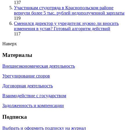
137
Участникам студотряда в Краснопольском районе
вернули более 5 тыс. рублей недополученной зарплаты
119
Сменился директор у учредителя: нужно ли вносить
изменения в устав? Готовый алгоритм действий
117
Наверх
Материалы
Внешнеэкономическая деятельность
Урегулирование споров
Договорная деятельность
Взаимодействие с государством
Задолженность и компенсации
Подписка
Выбрать и оформить подписку на журнал