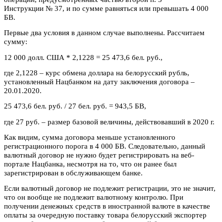
Инструкции № 37, и по сумме равняться или превышать 4 000
БВ.
Первые два условия в данном случае выполнены. Рассчитаем
сумму:
12 000 долл. США * 2,1228 = 25 473,6 бел. руб.,
где 2,1228 – курс обмена доллара на белорусский рубль,
установленный Нацбанком на дату заключения договора –
20.01.2020.
25 473,6 бел. руб. / 27 бел. руб. = 943,5 БВ,
где 27 руб. – размер базовой величины, действовавший в 2020 г.
Как видим, сумма договора меньше установленного
регистрационного порога в 4 000 БВ. Следовательно, данный
валютный договор не нужно будет регистрировать на веб-
портале Нацбанка, несмотря на то, что он ранее был
зарегистрирован в обслуживающем банке.
Если валютный договор не подлежит регистрации, это не значит,
что он вообще не подлежит валютному контролю. При
получении денежных средств в иностранной валюте в качестве
оплаты за очередную поставку товара белорусский экспортер