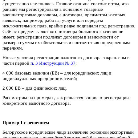
существенно изменились. Главное отличие состоит в том, что
раньше мы регистрировали в основном товарные
внешнеторговые договоры, а договоры, предметом которых
являлись, например, работы, услуги или передача
исключительных прав, крайне редко подпадали под регистрацию.
Сейчас предмет валютного договора большого значения не
имеет, регистрации подлежат договоры в зависимости от
размера суммы их обязательств и соответствия определенным
перечням.
Новые условия регистрации валютного договора закреплены в
части первой
п. 3 Инструкции № 37
:
4 000 базовых величин (БВ) – для юридических лиц и
индивидуальных предпринимателей;
2 000 БВ – для физических лиц.
Рассмотрим на примерах, как решается вопрос о регистрации
конкретного валютного договора.
Пример 1 с решением
Белорусское юридическое лицо заключило основной экспортный
договор поставки с российской компанией без указания общей