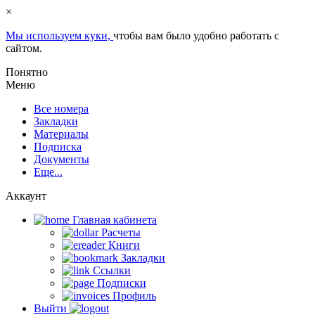
×
Мы используем куки,
чтобы вам было удобно работать с
сайтом.
Понятно
Меню
Все номера
Закладки
Материалы
Подписка
Документы
Еще...
Аккаунт
Главная кабинета
Расчеты
Книги
Закладки
Ссылки
Подписки
Профиль
Выйти