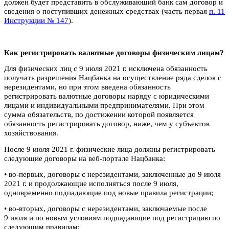
должен будет представить в обслуживающий банк сам договор и
сведения о поступивших денежных средствах (часть первая
п. 11
Инструкции № 147
).
Как регистрировать валютные договоры физическим лицам?
Для физических лиц с 9 июля 2021 г. исключена обязанность
получать разрешения Нацбанка на осуществление ряда сделок с
нерезидентами, но при этом введена обязанность
регистрировать валютные договоры наряду с юридическими
лицами и индивидуальными предпринимателями. При этом
сумма обязательств, по достижении которой появляется
обязанность регистрировать договор, ниже, чем у субъектов
хозяйствования.
После 9 июля 2021 г. физические лица должны регистрировать
следующие договоры на веб-портале Нацбанка:
• во-первых, договоры с нерезидентами, заключенные до 9 июля
2021 г. и продолжающие исполняться после 9 июля,
одновременно подпадающие под новые правила регистрации;
• во-вторых, договоры с нерезидентами, заключаемые после
9 июля и по новым условиям подпадающие под регистрацию по
следующим правилам: