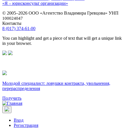
«Я – юрисконсульт организации»
© 2005–2026 ООО «Агентство Владимира Гревцова» УНП
100024047
Контакты
8 (017) 374-61-00
You can highlight and get a piece of text that will get a unique link
in your browser.
Молодой специалист: ловушки контракта, увольнения,
перераспределения
Получить
Вход
Регистрация