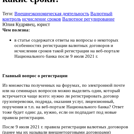
Теги:
Внешнеэкономическая деятельность
Валютный
контроль
исчисление сроков
Валютное регулирование
Юлия Кудрявец, юрист
Чем полезна:
в статье содержатся ответы на вопросы о некоторых
особенностях регистрации валютных договоров и
исчислении сроков такой регистрации на веб-портале
Национального банка после 9 июля 2021 г.
Главный вопрос о регистрации
Из множества полученных на форумах, по электронной почте
или на семинарах вопросов можно выделить один, который
встречается чаще всего: нужно ли регистрировать договор
грузоперевозки, подряда, оказания услуг, лицензионный,
поручения и т.п. на веб-портале Национального банка? Ответ
тоже будет один: да, нужно, если он подпадает под новые
правила регистрации.
После 9 июля 2021 г. правила регистрации валютных договоров
(ранее мы их называли внешнеторговыми договорами)