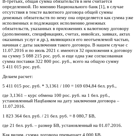
В-третьих, общая сумма обязательств в нем считается
определенной. По мнению Национального банк [1], в случае
отсутствия в тексте валютного договора общей суммы
денежных обязательств по нему она определяется как сумма уже
исполненных и подлежащих исполнению денежных
обязательств, указанных в приложениях к валютному договору
(дополнениях, спецификациях, счетах, инвойсах, заявках, актах
оказанных услуг и др.), являющихся его неотъемлемой частью,
начиная с даты заключения такого договора. В нашем случае с
11.07.2016 и по июль 2021 г. имеются 32 приложения к договору
на сумму 5 088 215 рос. руб. и еще одна уже согласованная
сумма поставки 322 800 рос. руб., всего на общую сумму
5 411 015 рос. руб.
Делаем расчет:
5 411 015 рос. руб. * 3,1361 / 100 = 169 694,84 бел. руб.,
где 3,1361 – курс обмена 100 рос. руб. на 1 бел. руб.,
установленный Нацбанком на дату заключения договора –
11.07.2016.
1 823 364 бел. руб. / 21 бел. руб. = 8 080,7 БВ,
где 21 бел. руб. – размер БВ, установленный на 01.07.2016.
Как видим, сумма договора превышает 4 000 БВ.