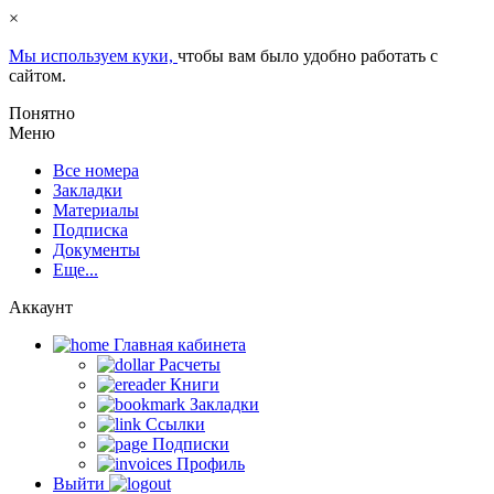
×
Мы используем куки,
чтобы вам было удобно работать с
сайтом.
Понятно
Меню
Все номера
Закладки
Материалы
Подписка
Документы
Еще...
Аккаунт
Главная кабинета
Расчеты
Книги
Закладки
Ссылки
Подписки
Профиль
Выйти