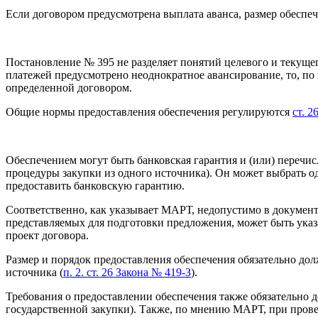
Если договором предусмотрена выплата аванса, размер обеспеч
Постановление № 395 не разделяет понятий целевого и текущег
платежей предусмотрено неоднократное авансирование, то, по
определенной договором.
Общие нормы предоставления обеспечения регулируются
ст. 2
Обеспечением могут быть банковская гарантия и (или) перечи
процедуры закупки из одного источника). Он может выбрать од
предоставить банковскую гарантию.
Соответственно, как указывает МАРТ, недопустимо в документ
представляемых для подготовки предложения, может быть указ
проект договора.
Размер и порядок предоставления обеспечения обязательно до
источника (
п. 2. ст. 26 Закона № 419-З
).
Требования о предоставлении обеспечения также обязательно 
государственной закупки). Также, по мнению МАРТ, при пров