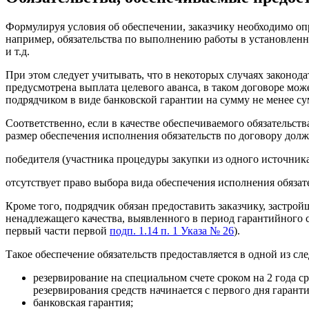
Формулируя условия об обеспечении, заказчику необходимо опр
например, обязательства по выполнению работы в установленн
и т.д.
При этом следует учитывать, что в некоторых случаях законод
предусмотрена выплата целевого аванса, в таком договоре мож
подрядчиком в виде банковской гарантии на сумму не менее су
Соответственно, если в качестве обеспечиваемого обязательств
размер обеспечения исполнения обязательств по договору долже
победителя (участника процедуры закупки из одного источник
отсутствует право выбора вида обеспечения исполнения обязат
Кроме того, подрядчик обязан предоставить заказчику, застро
ненадлежащего качества, выявленного в период гарантийного 
первый части первой
подп. 1.14 п. 1 Указа № 26
).
Такое обеспечение обязательств предоставляется в одной из с
резервирование на специальном счете сроком на 2 года 
резервирования средств начинается с первого дня гарант
банковская гарантия;