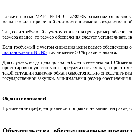
Также в письме МАРТ № 14-01-12/3093К разъясняется порядок 
меньше ориентировочной стоимости предмета государственной 
Так, если требуемый с учетом снижения цены размер обеспече
размера аванса, то размер обеспечения следует устанавливать
Если требуемый с учетом снижения цены размер обеспечения со
постановления № 395
, т.е. не менее 50 % размера аванса.
Для случаев, когда цена договора будет менее чем на 10 % мен
ориентировочную стоимость предмета госзакупки, и при этом д
такой ситуации заказчик обязан самостоятельно определить р
государственной закупки. Минимальный размер обеспечения в т
Обратите внимание!
Применение преференциальной поправки не влияет на размер 
Обязательства, обеспечиваемые предо