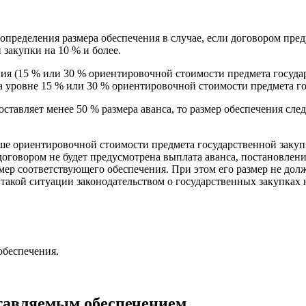
определения размера обеспечения в случае, если договором пре
закупки на 10 % и более.
ния (15 % или 30 % ориентировочной стоимости предмета госуда
 на уровне 15 % или 30 % ориентировочной стоимости предмета г
ставляет менее 50 % размера аванса, то размер обеспечения след
ьше ориентировочной стоимости предмета государственной закупки
оговором не будет предусмотрена выплата аванса, постановлени
азмер соответствующего обеспечения. При этом его размер не д
акой ситуации законодательством о государственных закупках н
обеспечения.
ставляемым обеспечением