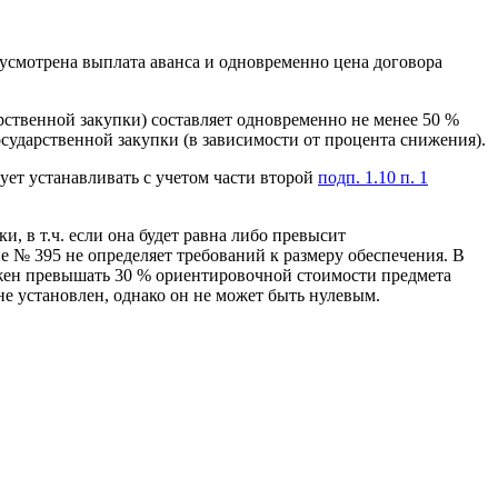
дусмотрена выплата аванса и одновременно цена договора
рственной закупки) составляет одновременно не менее 50 %
осударственной закупки (в зависимости от процента снижения).
ует устанавливать с учетом части второй
подп. 1.10 п. 1
, в т.ч. если она будет равна либо превысит
е № 395 не определяет требований к размеру обеспечения. В
олжен превышать 30 % ориентировочной стоимости предмета
е установлен, однако он не может быть нулевым.