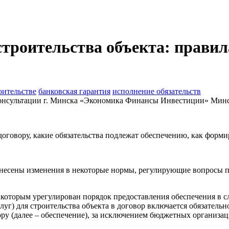
 строительства объекта: правил
оительстве
банковская гарантия
исполнение обязательств
онсультации г. Минска «Экономика Финансы Инвестиции» Минск
оговору, какие обязательства подлежат обеспечению, как формир
несены изменения в некоторые нормы, регулирующие вопросы про
, которым урегулирован порядок предоставления обеспечения в сл
слуг) для строительства объекта в договор включается обязатель
ру (далее – обеспечение), за исключением бюджетных организац