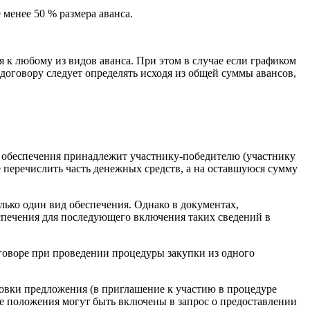
 менее 50 % размера аванса.
 к любому из видов аванса. При этом в случае если графиком
договору следует определять исходя из общей суммы авансов,
а обеспечения принадлежит участнику-победителю (участнику
е перечислить часть денежных средств, а на оставшуюся сумму
лько один вид обеспечения. Однако в документах,
спечения для последующего включения таких сведений в
оговоре при проведении процедуры закупки из одного
овки предложения (в приглашение к участию в процедуре
е положения могут быть включены в запрос о предоставлении