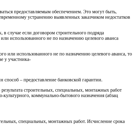
ваться предоставляемым обеспечением. Это могут быть,
оевременному устранению выявленных заказчиком недостатков
, в случае если договором строительного подряда
 или использованного не по назначению целевого аванса
ого или использованного не по назначению целевого аванса, то
е у участника-
ин способ
‒
предоставление
банковской
гарантии
.
ю результата строительных, специальных, монтажных работ
о-культурного, коммунально-бытового назначения (абзац
ительных, специальных, монтажных работ. Исчисление срока