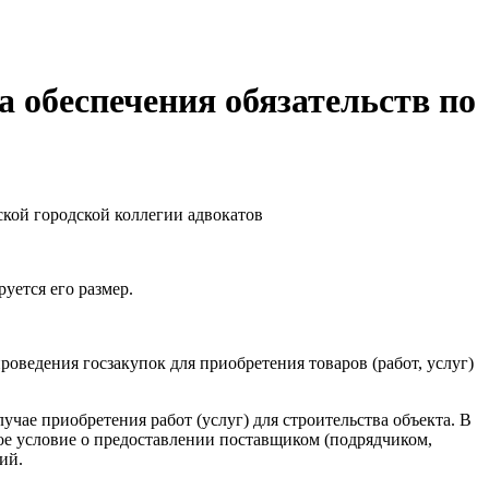
а обеспечения обязательств по
ой городской коллегии адвокатов
уется его размер.
ведения госзакупок для приобретения товаров (работ, услуг)
учае приобретения работ (услуг) для строительства объекта. В
ное условие о предоставлении поставщиком (подрядчиком,
ий.