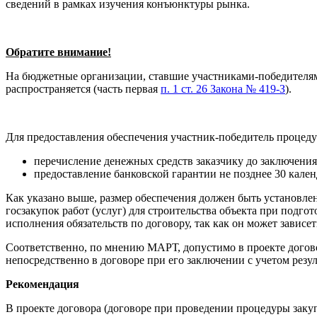
сведений в рамках изучения конъюнктуры рынка.
Обратите внимание!
На бюджетные организации, ставшие участниками-победителями
распространяется (часть первая
п. 1 ст. 26 Закона № 419-З
).
Для предоставления обеспечения участник-победитель процеду
перечисление денежных средств заказчику до заключения 
предоставление банковской гарантии не позднее 30 кален
Как указано выше, размер обеспечения должен быть установлен
госзакупок работ (услуг) для строительства объекта при подг
исполнения обязательств по договору, так как он может завис
Соответственно, по мнению МАРТ, допустимо в проекте догово
непосредственно в договоре при его заключении с учетом резу
Рекомендация
В проекте договора (договоре при проведении процедуры закупк