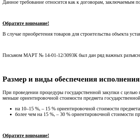
Данное требование относится как к договорам, заключаемым по
Обратите внимание!
В случае приобретения товаров для строительства объекта уста
Письмом МАРТ № 14-01-12/3093К был дан ряд важных разъяс
Размер и виды обеспечения исполнения
При проведении процедуры государственной закупки с целью пр
меньше ориентировочной стоимости предмета государственной
на 10
‒
15 %,
‒
15 %
о
риентировочной стоимости предмета
более чем на 15 %,
‒
30 %
ориентировочной
стоимости
пр
Обратите внимание!