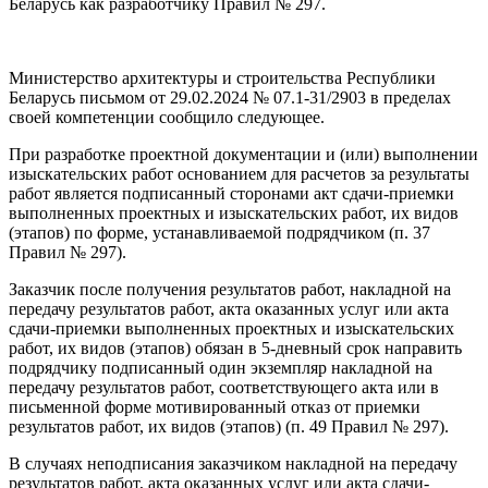
Беларусь как разработчику Правил № 297.
Министерство архитектуры и строительства Республики
Беларусь письмом от 29.02.2024 № 07.1-31/2903 в пределах
своей компетенции сообщило следующее.
При разработке проектной документации и (или) выполнении
изыскательских работ основанием для расчетов за результаты
работ является подписанный сторонами акт сдачи-приемки
выполненных проектных и изыскательских работ, их видов
(этапов) по форме, устанавливаемой подрядчиком (п. 37
Правил № 297).
Заказчик после получения результатов работ, накладной на
передачу результатов работ, акта оказанных услуг или акта
сдачи-приемки выполненных проектных и изыскательских
работ, их видов (этапов) обязан в 5-дневный срок направить
подрядчику подписанный один экземпляр накладной на
передачу результатов работ, соответствующего акта или в
письменной форме мотивированный отказ от приемки
результатов работ, их видов (этапов) (п. 49 Правил № 297).
В случаях неподписания заказчиком накладной на передачу
результатов работ, акта оказанных услуг или акта сдачи-