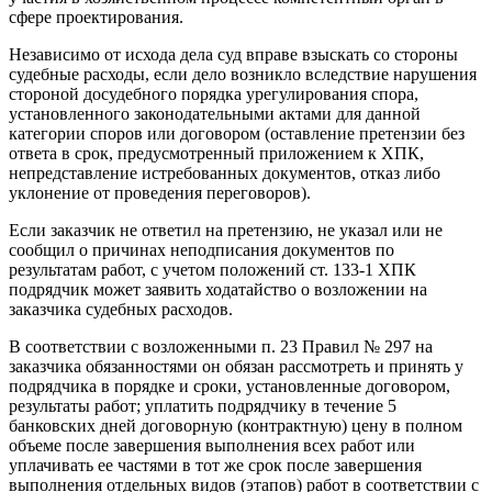
сфере проектирования.
Независимо от исхода дела суд вправе взыскать со стороны
судебные расходы, если дело возникло вследствие нарушения
стороной досудебного порядка урегулирования спора,
установленного законодательными актами для данной
категории споров или договором (оставление претензии без
ответа в срок, предусмотренный приложением к ХПК,
непредставление истребованных документов, отказ либо
уклонение от проведения переговоров).
Если заказчик не ответил на претензию, не указал или не
сообщил о причинах неподписания документов по
результатам работ, с учетом положений ст. 133-1 ХПК
подрядчик может заявить ходатайство о возложении на
заказчика судебных расходов.
В соответствии с возложенными п. 23 Правил № 297 на
заказчика обязанностями он обязан рассмотреть и принять у
подрядчика в порядке и сроки, установленные договором,
результаты работ; уплатить подрядчику в течение 5
банковских дней договорную (контрактную) цену в полном
объеме после завершения выполнения всех работ или
уплачивать ее частями в тот же срок после завершения
выполнения отдельных видов (этапов) работ в соответствии с