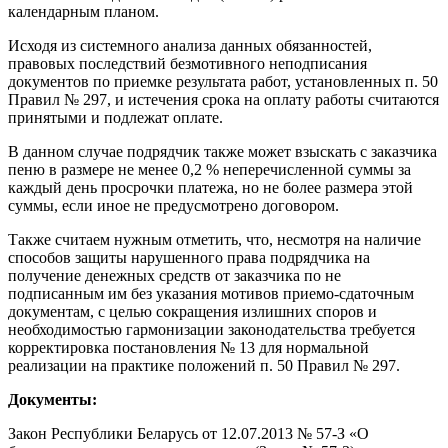
календарным планом.
Исходя из системного анализа данных обязанностей,
правовых последствий безмотивного неподписания
документов по приемке результата работ, установленных п. 50
Правил № 297, и истечения срока на оплату работы считаются
принятыми и подлежат оплате.
В данном случае подрядчик также может взыскать с заказчика
пеню в размере не менее 0,2 % неперечисленной суммы за
каждый день просрочки платежа, но не более размера этой
суммы, если иное не предусмотрено договором.
Также считаем нужным отметить, что, несмотря на наличие
способов защиты нарушенного права подрядчика на
получение денежных средств от заказчика по не
подписанным им без указания мотивов приемо-сдаточным
документам, с целью сокращения излишних споров и
необходимостью гармонизации законодательства требуется
корректировка постановления № 13 для нормальной
реализации на практике положений п. 50 Правил № 297.
Документы:
Закон Республики Беларусь от 12.07.2013 № 57-З «О