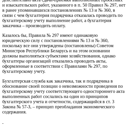
и изыскательских работ, указанного в п. 50 Правил № 297, нет
в ранее упоминавшихся постановлениях № 13 и № 360, в
связи с чем бухгалтерия подрядчика отказалась проводить по
бухгалтерскому учету выполнение работ, а бухгалтерия
заказчика – производить оплату.
Казалось бы, Правила № 297 имеют одинаковую
юридическую силу с постановлениями № 13 и № 360,
поскольку все они утверждены (постановлены) Советом
Министров Республики Беларусь и на этом основании
должны выполняться субъектами хозяйствования, однако
бухгалтеры организаций отказались проводить акты,
оформленные в соответствии с Правилами № 297, по
бухгалтерскому учету.
Бухгалтерская служба как заказчика, так и подрядчика в
обоснование своей позиции о невозможности проведения по
бухгалтерскому учету соответствующего одностороннего акта
выполненных работ сослались на один из принципов
бухгалтерского учета и отчетности, содержащийся в ст. 3
Закона № 57-З, – принцип преобладания экономического
содержания.