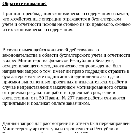
Обратите внимание!
Принцип преобладания экономического содержания означает,
что хозяйственные операции отражаются в бухгалтерском
учете и отчетности исходя не столько из их правового, сколько
из их экономического содержания.
В связи с имеющейся коллизией действующего
законодательства в области бухгалтерского учета и отчетности
в адрес Министерства финансов Республики Беларусь,
осуществляющего методологическое сопровождение, был
направлен запрос о том, имеет ли право подрядчик отразить в
бухгалтерском учете подписанный единолично акт сдачи-
приемки выполненных проектных и изыскательских работ в
случае непредставления заказчиком мотивированного отказа
от приемки результатов работ в 5-дневный срок, если в
соответствии с п. 50 Правил № 297 такие работы считаются
принятыми и подлежат оплате заказчиком.
Данный запрос для рассмотрения и ответа был перенаправлен
Министерству архитектуры и строительства Республики