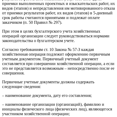
приемки выполненных проектных и изыскательских работ, их
видов (этапов) и непредставления им мотивированного отказа
от приемки результатов работ, их видов (этапов) в 5-дневный
срок работы считаются принятыми и подлежат оплате
заказчиком (п. 50 Правил № 297).
При этом в целях бухгалтерского учета хозяйственных
операций организации следует руководствоваться нормами
законодательства о бухгалтерском учете.
Согласно требованиям ст. 10 Закона № 57-З каждая
хозяйственная операция подлежит оформлению первичным
учетным документом. Первичный учетный документ
составляется при совершении хозяйственной операции, а если
это не представляется возможным – непосредственно после ее
совершения.
Первичные учетные документы должны содержать
следующие сведения:
– наименование документа, дату его составления;
– наименование организации (организаций), фамилию и
инициалы физического лица (физических лиц), являющегося
участником хозяйственной операции;