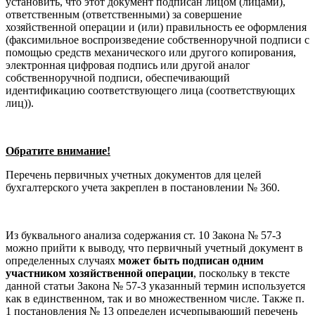
установить, что этот документ подписан лицом (лицами),
ответственным (ответственными) за совершение
хозяйственной операции и (или) правильность ее оформления
(факсимильное воспроизведение собственноручной подписи с
помощью средств механического или другого копирования,
электронная цифровая подпись или другой аналог
собственноручной подписи, обеспечивающий
идентификацию соответствующего лица (соответствующих
лиц)).
Обратите внимание!
Перечень первичных учетных документов для целей
бухгалтерского учета закреплен в постановлении № 360.
Из буквального анализа содержания ст. 10 Закона № 57-З
можно прийти к выводу, что первичный учетный документ в
определенных случаях
может быть подписан одним
участником хозяйственной операции
, поскольку в тексте
данной статьи Закона № 57-З указанный термин используется
как в единственном, так и во множественном числе. Также п.
1 постановления № 13 определен исчерпывающий перечень