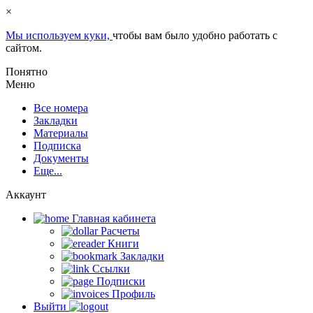
×
Мы используем куки,
чтобы вам было удобно работать с
сайтом.
Понятно
Меню
Все номера
Закладки
Материалы
Подписка
Документы
Еще...
Аккаунт
Главная кабинета
Расчеты
Книги
Закладки
Ссылки
Подписки
Профиль
Выйти