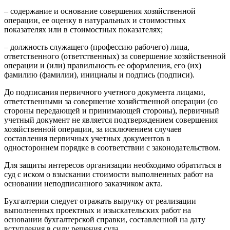
– содержание и основание совершения хозяйственной
операции, ее оценку в натуральных и стоимостных
показателях или в стоимостных показателях;
– должность служащего (профессию рабочего) лица,
ответственного (ответственных) за совершение хозяйственной
операции и (или) правильность ее оформления, его (их)
фамилию (фамилии), инициалы и подпись (подписи).
До подписания первичного учетного документа лицами,
ответственными за совершение хозяйственной операции (со
стороны передающей и принимающей стороны), первичный
учетный документ не является подтверждением совершения
хозяйственной операции, за исключением случаев
составления первичных учетных документов в
одностороннем порядке в соответствии с законодательством.
Для защиты интересов организации необходимо обратиться в
суд с иском о взыскании стоимости выполненных работ на
основании неподписанного заказчиком акта.
Бухгалтерии следует отражать выручку от реализации
выполненных проектных и изыскательских работ на
основании бухгалтерской справки, составленной на дату
вступления в силу решения суда.