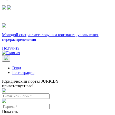
Молодой специалист: ловушки контракта, увольнения,
перераспределения
Получить
Вход
Регистрация
Юридический портал JURK.BY
приветствует вас!
Показать