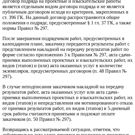
Договор подряда на проектные и изыскательские работы
является отдельным видом договора подряда и не является
публичным договором исходя из критериев, закрепленных в
ст. 396 ГК. На данный договор распространяются общие
положения о подряде, предусмотренные § 1 гл. 37 ГК, а также
нормы Правил № 297.
После завершения подрядчиком работ, предусмотренных в
календарном плане, заказчику передаются результаты работ с
представлением накладной на передачу результатов работ по
форме согласно приложению 3 к Правилам № 297, акта сдачи-
приемки выполненных проектных и изыскательских работ, их
видов (этапов) и (или) акта оказанных услуг в количестве
экземпляров, предусмотренных договором (п. 48 Правил №
297).
В случае неподписания заказчиком накладной на передачу
результатов работ, акта оказанных услуг или акта сдачи-
приемки выполненных проектных и изыскательских работ, их
видов (этапов) и непредставления им мотивированного отказа
от приемки результатов работ, их видов (этапов) в 5-дневный
срок работы считаются принятыми и подлежат оплате
заказчиком (п. 50 Правил № 297).
Возвращаясь к рассматриваемой ситуации, отметим, что
действительно акта сдачи-приемки выполненных проектных