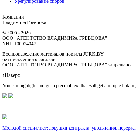
Урегулирование споров
Компании
Владимира Гревцова
© 2005 - 2026
ООО "АГЕНТСТВО ВЛАДИМИРА ГРЕВЦОВА"
УНП
100024047
Воспроизведение материалов портала JURK.BY
без письменного согласия
OOO "АГЕНТСТВО ВЛАДИМИРА ГРЕВЦОВА" запрещено
↑
Наверх
You can highlight and get a piece of text that will get a unique link in
Молодой специалист: ловушки контракта, увольнения, перерас