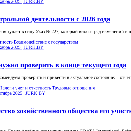
екабрь 2025 | JURK.BY
рольной деятельности с 2026 года
 и вступает в силу Указ № 227, который вносит ряд изменений в
тность
Взаимодействие с государством
екабрь 2025 | JURK.BY
нужно проверить в конце текущего года
екомендуем проверить и привести в актуальное состояние: – отч
Налоги учет и отчетность
Трудовые отношения
ентябрь 2025 | JURK.BY
ество хозяйственного общества его учас