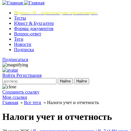
Журнал
«Я – юрисконсульт организации»
Тесты
Юрист & Бухгалтер
Формы документов
Вопрос-ответ
Теги
Новости
Подписка
Подписаться
Войти
Регистрация
Найти
Найти
Сохранить ссылку
Мои ссылки
Главная
»
Все теги
»
Налоги учет и отчетность
Налоги учет и отчетность