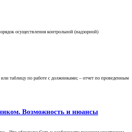
 порядок осуществления контрольной (надзорной)
ет или таблицу по работе с должниками; – отчет по проведенным
тником. Возможность и нюансы