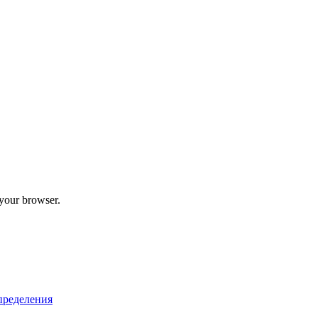
 your browser.
пределения