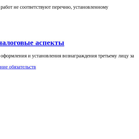
х работ не соответствуют перечню, установленному
 налоговые аспекты
е оформления и установления вознаграждения третьему лицу за
ние обязательств