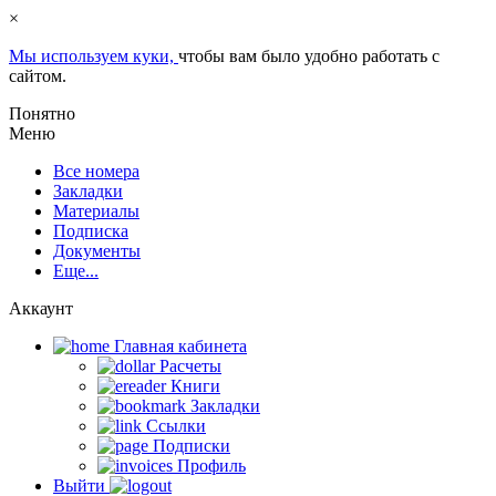
×
Мы используем куки,
чтобы вам было удобно работать с
сайтом.
Понятно
Меню
Все номера
Закладки
Материалы
Подписка
Документы
Еще...
Аккаунт
Главная кабинета
Расчеты
Книги
Закладки
Ссылки
Подписки
Профиль
Выйти