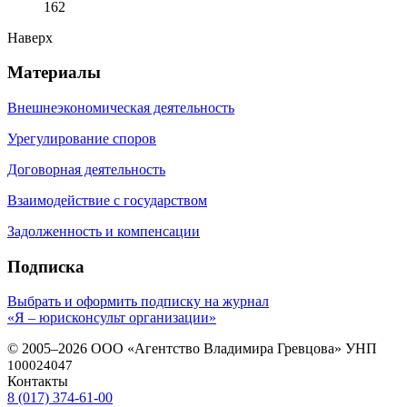
162
Наверх
Материалы
Внешнеэкономическая деятельность
Урегулирование споров
Договорная деятельность
Взаимодействие с государством
Задолженность и компенсации
Подписка
Выбрать и оформить подписку на журнал
«Я – юрисконсульт организации»
© 2005–2026 ООО «Агентство Владимира Гревцова» УНП
100024047
Контакты
8 (017) 374-61-00