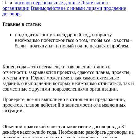
Теги:
договор
персональные данные
Деятельность
организации
Взаимодействие с иными лицами
продление
договора
Главное в статье:
подходит к концу календарный год, и юристу
необходимо побеспокоиться о том, чтобы все «хвосты»
были «подтянуты» и новый год не начался с проблем.
Конец года – это всегда еще и завершение этапов в
отчетности: закрываются проекты, сдаются планы, проекты,
отчеты и т.п. Юрист может иметь как самостоятельные
задания, о выполнении которых необходимо отчитаться, так и
совместные с другими подразделениями организации.
Проверьте, все ли выполнено в отношении предложений,
проектов, планов действий в зависимости от выявленных
ситуаций.
Обычной практикой является заключение договоров до 31
декабря какого-либо года. Необходимо разобрать договоры на
предмет того, какие из них следует закончить, а какие