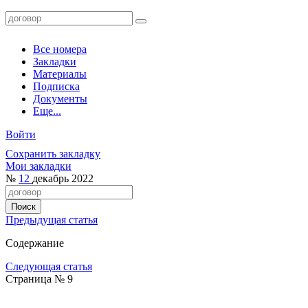
Все номера
Закладки
Материалы
Подписка
Документы
Еще...
Войти
Сохранить закладку
Мои закладки
№
12
декабрь 2022
Предыдущая статья
Содержание
Следующая статья
Страница № 9