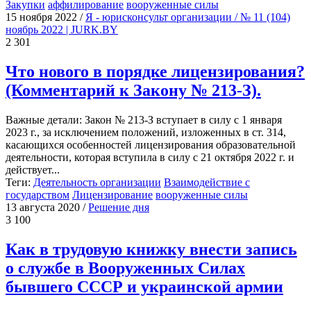
Закупки
аффилирование
вооруженные силы
15 ноября 2022
/
Я - юрисконсульт организации / № 11 (104)
ноябрь 2022 | JURK.BY
2 301
Что нового в порядке лицензирования?
(Комментарий к Закону № 213-З).
Важные детали: Закон № 213-З вступает в силу с 1 января
2023 г., за исключением положений, изложенных в ст. 314,
касающихся особенностей лицензирования образовательной
деятельности, которая вступила в силу с 21 октября 2022 г. и
действует...
Теги:
Деятельность организации
Взаимодействие с
государством
Лицензирование
вооруженные силы
13 августа 2020
/
Решение дня
3 100
Как в трудовую книжку внести запись
о службе в Вооруженных Силах
бывшего СССР и украинской армии