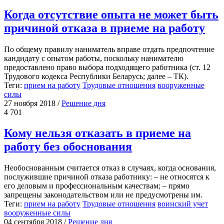
Когда отсутствие опыта не может быть
причиной отказа в приеме на работу
По общему правилу наниматель вправе отдать предпочтение
кандидату с опытом работы, поскольку нанимателю
предоставлено право выбора подходящего работника (ст. 12
Трудового кодекса Республики Беларусь; далее – ТК).
Теги:
прием на работу
Трудовые отношения
вооруженные
силы
27 ноября 2018
/
Решение дня
4 701
Кому нельзя отказать в приеме на
работу без обоснования
Необоснованным считается отказ в случаях, когда основания,
послужившие причиной отказа работнику: – не относятся к
его деловым и профессиональным качествам; – прямо
запрещены законодательством или не предусмотрены им.
Теги:
прием на работу
Трудовые отношения
воинский учет
вооруженные силы
04 сентября 2018
/
Решение дня