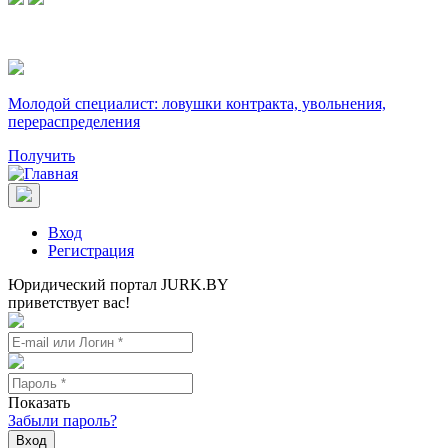
Молодой специалист: ловушки контракта, увольнения,
перераспределения
Получить
Вход
Регистрация
Юридический портал JURK.BY
приветствует вас!
Показать
Забыли пароль?
Вход