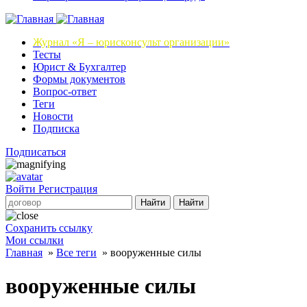
Журнал
«Я – юрисконсульт организации»
Тесты
Юрист & Бухгалтер
Формы документов
Вопрос-ответ
Теги
Новости
Подписка
Подписаться
Войти
Регистрация
Найти
Найти
Сохранить ссылку
Мои ссылки
Главная
»
Все теги
»
вооруженные силы
вооруженные силы