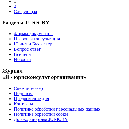
1
2
Следующая
Разделы JURK.BY
Формы документов
Правовая консультация
Юрист и Бухгалтер
Вопрос-ответ
Все теги
Новости
Журнал
«Я - юрисконсульт организации»
Свежий номер
Подписка
Предложение дня
Контакты
Политика обработки персональных данных
Политика обработки cookie
Договор портала JURK.BY