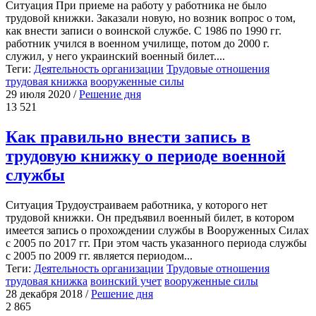
Ситуация При приеме на работу у работника не было
трудовой книжки. Заказали новую, но возник вопрос о том,
как внести записи о воинской службе. С 1986 по 1990 гг.
работник учился в военном училище, потом до 2000 г.
служил, у него украинский военный билет....
Теги:
Деятельность организации
Трудовые отношения
трудовая книжка
вооруженные силы
29 июля 2020
/
Решение дня
13 521
Как правильно внести запись в
трудовую книжку о периоде военной
службы
Ситуация Трудоустраиваем работника, у которого нет
трудовой книжки. Он предъявил военный билет, в котором
имеется запись о прохождении службы в Вооруженных Силах
с 2005 по 2017 гг. При этом часть указанного периода службы
с 2005 по 2009 гг. является периодом...
Теги:
Деятельность организации
Трудовые отношения
трудовая книжка
воинский учет
вооруженные силы
28 декабря 2018
/
Решение дня
2 865