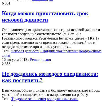
6 061
Когда можно приостановить срок
исковой давности
Основаниями для приостановления срока исковой давности
являются следующие обстоятельства (п. 1 ст. 203
Гражданского кодекса Республики Беларусь; далее – ГК): 1)
если предъявлению иска препятствовало чрезвычайное и
непредотвратимое при данных условиях...
Теги:
исковая давность
Юридическая практика
вооруженные
силы
16 августа 2018
/
Решение дня
2 856
Не дождались молодого специалиста:
как поступить?
Выпускник обязан прибыть к будущему нанимателю в срок,
указанный в свидетельстве о направлении на работу.
Теги:
Трудовые отношения
вооруженные силы