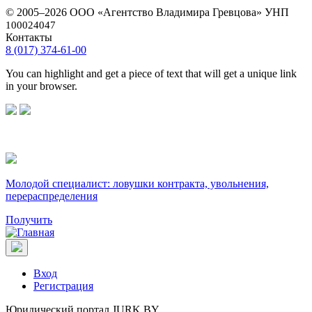
© 2005–2026 ООО «Агентство Владимира Гревцова» УНП
100024047
Контакты
8 (017) 374-61-00
You can highlight and get a piece of text that will get a unique link
in your browser.
Молодой специалист: ловушки контракта, увольнения,
перераспределения
Получить
Вход
Регистрация
Юридический портал JURK.BY