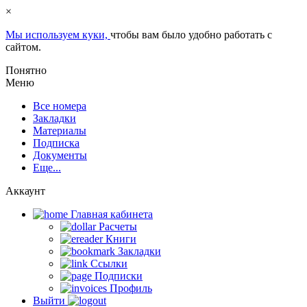
×
Мы используем куки,
чтобы вам было удобно работать с
сайтом.
Понятно
Меню
Все номера
Закладки
Материалы
Подписка
Документы
Еще...
Аккаунт
Главная кабинета
Расчеты
Книги
Закладки
Ссылки
Подписки
Профиль
Выйти