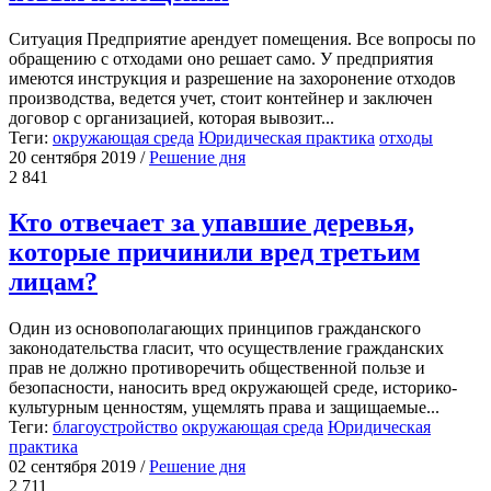
Ситуация Предприятие арендует помещения. Все вопросы по
обращению с отходами оно решает само. У предприятия
имеются инструкция и разрешение на захоронение отходов
производства, ведется учет, стоит контейнер и заключен
договор с организацией, которая вывозит...
Теги:
окружающая среда
Юридическая практика
отходы
20 сентября 2019
/
Решение дня
2 841
Кто отвечает за упавшие деревья,
которые причинили вред третьим
лицам?
Один из основополагающих принципов гражданского
законодательства гласит, что осуществление гражданских
прав не должно противоречить общественной пользе и
безопасности, наносить вред окружающей среде, историко-
культурным ценностям, ущемлять права и защищаемые...
Теги:
благоустройство
окружающая среда
Юридическая
практика
02 сентября 2019
/
Решение дня
2 711