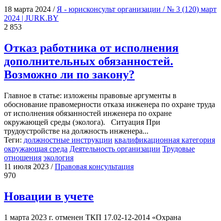
18 мартa 2024
/
Я - юрисконсульт организации / № 3 (120) март
2024 | JURK.BY
2 853
Отказ работника от исполнения
дополнительных обязанностей.
Возможно ли по закону?
Главное в статье: изложены правовые аргументы в
обоснование правомерности отказа инженера по охране труда
от исполнения обязанностей инженера по охране
окружающей среды (эколога). Ситуация При
трудоустройстве на должность инженера...
Теги:
должностные инструкции
квалификационная категория
окружающая среда
Деятельность организации
Трудовые
отношения
экология
11 июля 2023
/
Правовая консультация
970
Новации в учете
1 марта 2023 г. отменен ТКП 17.02-12-2014 «Охрана