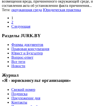
возмещения вреда, причиненного окружающей среде, и
составления акта об установлении факта причинения...
Теги:
окружающая среда
Юридическая практика
1
2
Следующая
Разделы JURK.BY
Формы документов
Правовая консультация
Юрист и Бухгалтер
Вопрос-ответ
Все теги
Новости
Журнал
«Я - юрисконсульт организации»
Свежий номер
Подписка
Предложение дня
Контакты