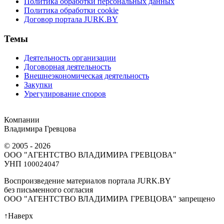
Политика обработки персональных данных
Политика обработки cookie
Договор портала JURK.BY
Темы
Деятельность организации
Договорная деятельность
Внешнеэкономическая деятельность
Закупки
Урегулирование споров
Компании
Владимира Гревцова
© 2005 - 2026
ООО "АГЕНТСТВО ВЛАДИМИРА ГРЕВЦОВА"
УНП
100024047
Воспроизведение материалов портала JURK.BY
без письменного согласия
OOO "АГЕНТСТВО ВЛАДИМИРА ГРЕВЦОВА" запрещено
↑
Наверх