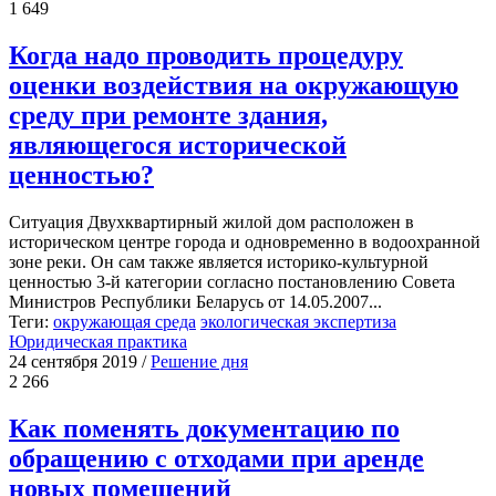
1 649
Когда надо проводить процедуру
оценки воздействия на окружающую
среду при ремонте здания,
являющегося исторической
ценностью?
Ситуация Двухквартирный жилой дом расположен в
историческом центре города и одновременно в водоохранной
зоне реки. Он сам также является историко-культурной
ценностью 3-й категории согласно постановлению Совета
Министров Республики Беларусь от 14.05.2007...
Теги:
окружающая среда
экологическая экспертиза
Юридическая практика
24 сентября 2019
/
Решение дня
2 266
Как поменять документацию по
обращению с отходами при аренде
новых помещений