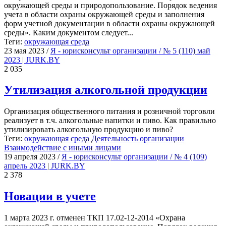
окружающей среды и природопользование. Порядок ведения
учета в области охраны окружающей среды и заполнения
форм учетной документации в области охраны окружающей
среды». Каким документом следует...
Теги:
окружающая среда
23 мая 2023
/
Я - юрисконсульт организации / № 5 (110) май
2023 | JURK.BY
2 035
Утилизация алкогольной продукции
Организация общественного питания и розничной торговли
реализует в т.ч. алкогольные напитки и пиво. Как правильно
утилизировать алкогольную продукцию и пиво?
Теги:
окружающая среда
Деятельность организации
Взаимодействие с иными лицами
19 апреля 2023
/
Я - юрисконсульт организации / № 4 (109)
апрель 2023 | JURK.BY
2 378
Новации в учете
1 марта 2023 г. отменен ТКП 17.02-12-2014 «Охрана