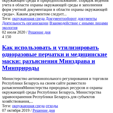
окружающей среды и природопользование. Порядок ведения
учета в области охраны окружающей среды и заполнения
форм учетной документации в области охраны окружающей
среды». Каким документом следует...
Теги:
окружающая среда
Документооборот
документы
Деятельность организации
Взаимодействие с иными лицами
экология
02 июля 2020
/
Решение дня
4 150
Как использовать и утилизировать
одноразовые перчатки и медицинские
маски: разъяснения Минздрава и
Минприроды
Министерство антимонопольного регулирования и торговли
Республики Беларусь на своем сайте разместило
разъясненияМинистерства природных ресурсов и охраны
окружающей среды Республики Беларусь, Министерства
здравоохранения Республики Беларусь для субъектов
хозяйствования,...
Теги:
окружающая среда
отходы
07 октября 2019
/
Решение дня