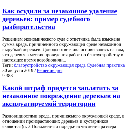
Как осудили за незаконное удаление
деревьев: пример судебного
разбирательства
Решением экономического суда с ответчика была взыскана
сумма вреда, причиненного окружающей среде незаконной
вырубкой деревьев. Доводы ответчика основывались на том,
что деревья в местах проведения работ по благоустройству в
настоящее время возобновили...
Теги:
благоустройство
окружающая среда
Судебная практика
30 августа 2019
/
Решение дня
9 383
Какой штраф придется заплатить за
незаконное повреждение деревьев на
эксплуатируемой территории
Разновидностями вреда, причиняемого окружающей среде, в
отношении произрастающих деревьев и кустарников
являются (п. 3 Положения о порядке исчисления размера