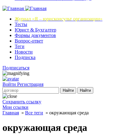
Журнал
«Я – юрисконсульт организации»
Тесты
Юрист & Бухгалтер
Формы документов
Вопрос-ответ
Теги
Новости
Подписка
Подписаться
Войти
Регистрация
Найти
Найти
Сохранить ссылку
Мои ссылки
Главная
»
Все теги
»
окружающая среда
окружающая среда