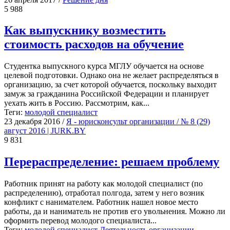
5 988
Как выпускнику возместить
стоимость расходов на обучение
Студентка выпускного курса МГЛУ обучается на основе
целевой подготовки. Однако она не желает распределяться в
организацию, за счет которой обучается, поскольку выходит
замуж за гражданина Российской Федерации и планирует
уехать жить в Россию. Рассмотрим, как...
Теги:
молодой специалист
23 декабря 2016
/
Я - юрисконсульт организации / № 8 (29)
август 2016 | JURK.BY
9 831
Перераспределение: решаем проблему
Работник принят на работу как молодой специалист (по
распределению), отработал полгода, затем у него возник
конфликт с нанимателем. Работник нашел новое место
работы, да и наниматель не против его увольнения. Можно ли
оформить перевод молодого специалиста...
Теги:
молодой специалист
Деятельность организации