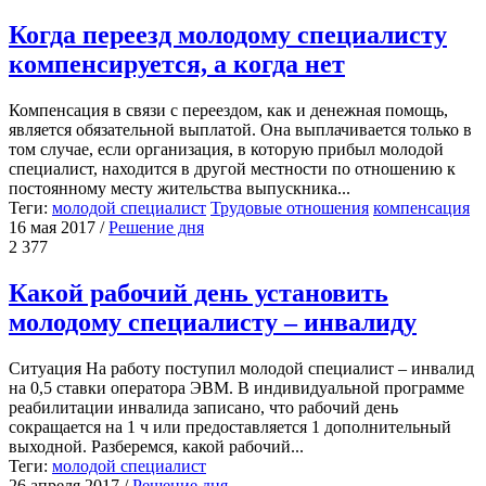
Когда переезд молодому специалисту
компенсируется, а когда нет
Компенсация в связи с переездом, как и денежная помощь,
является обязательной выплатой. Она выплачивается только в
том случае, если организация, в которую прибыл молодой
специалист, находится в другой местности по отношению к
постоянному месту жительства выпускника...
Теги:
молодой специалист
Трудовые отношения
компенсация
16 мая 2017
/
Решение дня
2 377
Какой рабочий день установить
молодому специалисту – инвалиду
Ситуация На работу поступил молодой специалист – инвалид
на 0,5 ставки оператора ЭВМ. В индивидуальной программе
реабилитации инвалида записано, что рабочий день
сокращается на 1 ч или предоставляется 1 дополнительный
выходной. Разберемся, какой рабочий...
Теги:
молодой специалист
26 апреля 2017
/
Решение дня