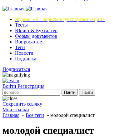
Журнал
«Я – юрисконсульт организации»
Тесты
Юрист & Бухгалтер
Формы документов
Вопрос-ответ
Теги
Новости
Подписка
Подписаться
Войти
Регистрация
Найти
Найти
Сохранить ссылку
Мои ссылки
Главная
»
Все теги
»
молодой специалист
молодой специалист