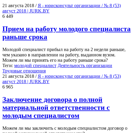
21 августа 2018
/
Я - юрисконсульт организации / № 8 (53)
август 2018 | JURK.BY
6 449
Прием на работу молодого специалиста
раньше срока
Молодой специалист прибыл на работу на 2 недели раньше,
чем указано в направлении на работу, выданном вузом.
Можем ли мы принять его на работу раньше срока?
Теги:
молодой специалист
Деятельность организации
Трудовые отношения
21 августа 2018
/
Я - юрисконсульт организации / № 8 (53)
август 2018 | JURK.BY
6 965
Заключение договора о полной
материальной ответственности с
молодым специалистом
Можем ли мы заключить с молодым специалистом договор о