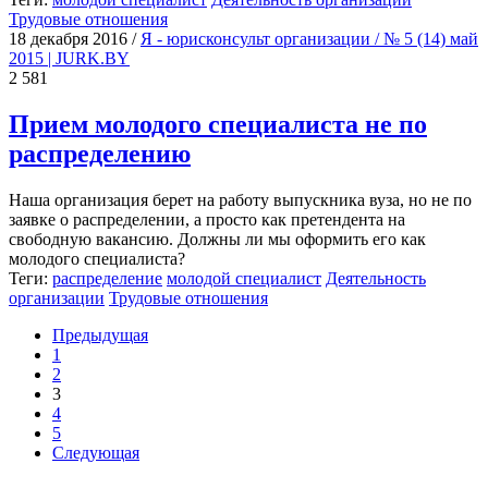
Трудовые отношения
18 декабря 2016
/
Я - юрисконсульт организации / № 5 (14) май
2015 | JURK.BY
2 581
Прием молодого специалиста не по
распределению
Наша организация берет на работу выпускника вуза, но не по
заявке о распределении, а просто как претендента на
свободную вакансию. Должны ли мы оформить его как
молодого специалиста?
Теги:
распределение
молодой специалист
Деятельность
организации
Трудовые отношения
Предыдущая
1
2
3
4
5
Следующая