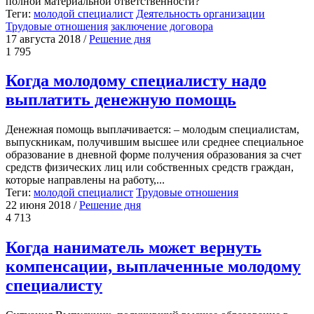
полной материальной ответственности?
Теги:
молодой специалист
Деятельность организации
Трудовые отношения
заключение договора
17 августа 2018
/
Решение дня
1 795
Когда молодому специалисту надо
выплатить денежную помощь
Денежная помощь выплачивается: – молодым специалистам,
выпускникам, получившим высшее или среднее специальное
образование в дневной форме получения образования за счет
средств физических лиц или собственных средств граждан,
которые направлены на работу,...
Теги:
молодой специалист
Трудовые отношения
22 июня 2018
/
Решение дня
4 713
Когда наниматель может вернуть
компенсации, выплаченные молодому
специалисту