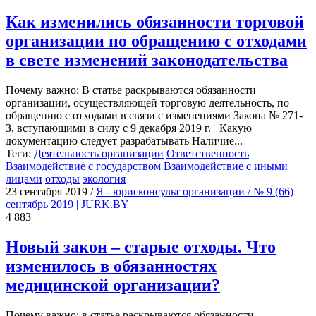
Как изменились обязанности торговой
организации по обращению с отходами
в свете изменений законодательства
Почему важно: В статье раскрываются обязанности
организации, осуществляющей торговую деятельность, по
обращению с отходами в связи с изменениями Закона № 271-
З, вступающими в силу с 9 декабря 2019 г. Какую
документацию следует разрабатывать Наличие...
Теги:
Деятельность организации
Ответственность
Взаимодействие с государством
Взаимодействие с иными
лицами
отходы
экология
23 сентября 2019
/
Я - юрисконсульт организации / № 9 (66)
сентябрь 2019 | JURK.BY
4 883
Новый закон – старые отходы. Что
изменилось в обязанностях
медицинской организации?
Почему важно: в статье раскрываются обязанности