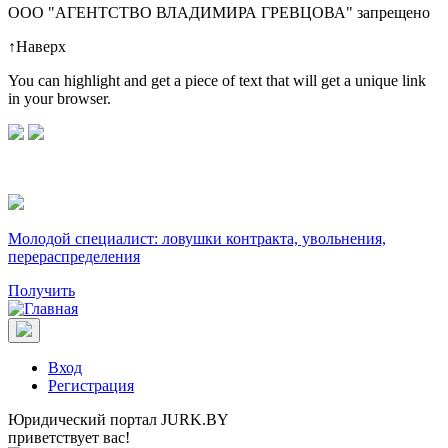
OOO "АГЕНТСТВО ВЛАДИМИРА ГРЕВЦОВА" запрещено
↑
Наверх
You can highlight and get a piece of text that will get a unique link
in your browser.
Молодой специалист: ловушки контракта, увольнения,
перераспределения
Получить
Вход
Регистрация
Юридический портал JURK.BY
приветствует вас!