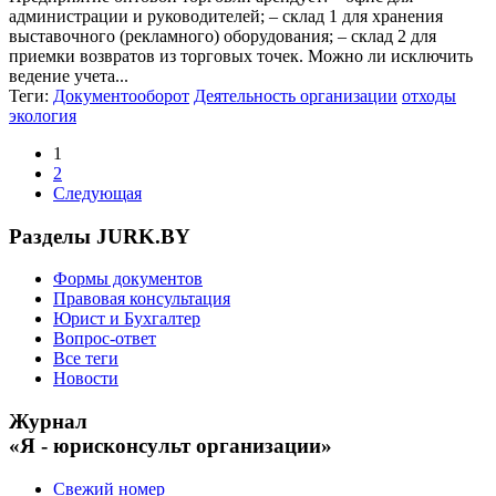
администрации и руководителей; – склад 1 для хранения
выставочного (рекламного) оборудования; – склад 2 для
приемки возвратов из торговых точек. Можно ли исключить
ведение учета...
Теги:
Документооборот
Деятельность организации
отходы
экология
1
2
Следующая
Разделы JURK.BY
Формы документов
Правовая консультация
Юрист и Бухгалтер
Вопрос-ответ
Все теги
Новости
Журнал
«Я - юрисконсульт организации»
Свежий номер