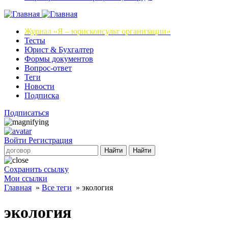
Журнал
«Я – юрисконсульт организации»
Тесты
Юрист & Бухгалтер
Формы документов
Вопрос-ответ
Теги
Новости
Подписка
Подписаться
Войти
Регистрация
Найти
Найти
Сохранить ссылку
Мои ссылки
Главная
»
Все теги
»
экология
экология