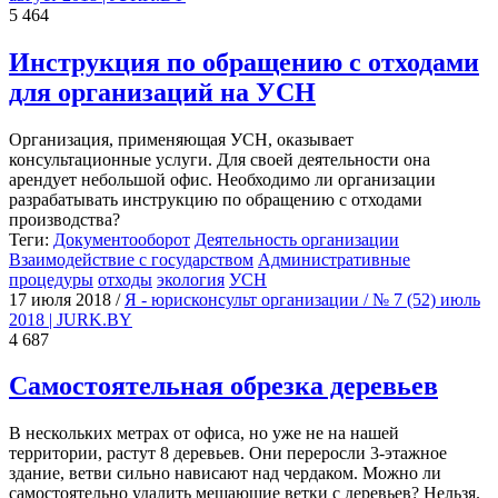
5 464
Инструкция по обращению с отходами
для организаций на УСН
Организация, применяющая УСН, оказывает
консультационные услуги. Для своей деятельности она
арендует небольшой офис. Необходимо ли организации
разрабатывать инструкцию по обращению с отходами
производства?
Теги:
Документооборот
Деятельность организации
Взаимодействие с государством
Административные
процедуры
отходы
экология
УСН
17 июля 2018
/
Я - юрисконсульт организации / № 7 (52) июль
2018 | JURK.BY
4 687
Самостоятельная обрезка деревьев
В нескольких метрах от офиса, но уже не на нашей
территории, растут 8 деревьев. Они переросли 3-этажное
здание, ветви сильно нависают над чердаком. Можно ли
самостоятельно удалить мешающие ветки с деревьев? Нельзя.