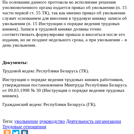
На основании данного протокола во исполнение решения
уполномоченного органа издается приказ об увольнении (п. 15
части первой ст. 55 ТК), так как именно приказ об увольнении
служит основанием для внесения в трудовую книжку записи об
увольнении (п. 15 Инструкции о порядке ведения трудовых
книжек). Записи в трудовой книжке должны точно
соответствовать формулировке приказа и вноситься после его
издания, но не позднее недельного срока, а при увольнении – в
день увольнения.
Документы:
Трудовой кодекс Республики Беларусь (ТК).
Инструкция о порядке ведения трудовых книжек работников,
утвержденная постановлением Минтруда Республики Беларусь
от 09.03.1998 № 30 (Инструкция о порядке ведения трудовых
книжек).
Гражданский кодекс Республики Беларусь (ГК).
Теги:
увольнение
руководство
Деятельность организации
Трудовые отношения