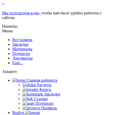
×
Мы используем куки,
чтобы вам было удобно работать с
сайтом.
Понятно
Меню
Все номера
Закладки
Материалы
Подписка
Документы
Еще...
Аккаунт
Главная кабинета
Расчеты
Книги
Закладки
Ссылки
Подписки
Профиль
Выйти