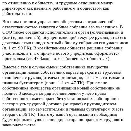
по отношению к обществу, и трудовые отношения между
директором как наемным работником и обществом как
работодателем.
Высшим органом управления обществом с ограниченной
ответственностью является общее собрание его участников. В
ООО также создается исполнительный орган (коллегиальный и
(или) единоличный), осуществляющий текущее руководство его
деятельностью и подотчетный общему собранию его участников
(п. 1 ст. 90 ГК). В хозяйственном обществе решение собрания
участников, в т.ч. о приеме нового учредителя, оформляется
протоколом (ст. 47 Закона о хозяйственных обществах).
Вместе с тем в случае смены собственника имущества
организации новый собственник вправе прекратить трудовые
отношения с руководителем организации, его заместителями и
главным бухгалтером (подп. 1-1 ст. 47 ТК). При смене
собственника имущества организации новый собственник не
позднее 3 месяцев со дня возникновения у него права
собственности имеет право без указания каких-либо причин
расторгнуть трудовой договор (контракт) с руководителем
организации, его заместителями и главным бухгалтером (часть
вторая ст. 36 ТК). Поэтому вашей организации необходимо
будет оформить увольнение директора по правилам трудового
законодательства.