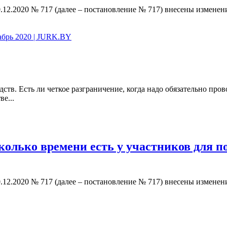
.12.2020 № 717 (далее – постановление № 717) внесены изменен
кабрь 2020 | JURK.BY
дств. Есть ли четкое разграничение, когда надо обязательно про
е...
сколько времени есть у участников для 
.12.2020 № 717 (далее – постановление № 717) внесены изменен