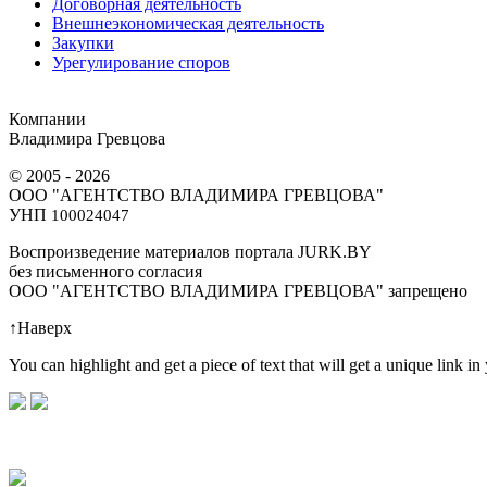
Договорная деятельность
Внешнеэкономическая деятельность
Закупки
Урегулирование споров
Компании
Владимира Гревцова
© 2005 - 2026
ООО "АГЕНТСТВО ВЛАДИМИРА ГРЕВЦОВА"
УНП
100024047
Воспроизведение материалов портала JURK.BY
без письменного согласия
OOO "АГЕНТСТВО ВЛАДИМИРА ГРЕВЦОВА" запрещено
↑
Наверх
You can highlight and get a piece of text that will get a unique link in