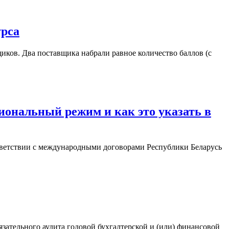
урса
иков. Два поставщика набрали равное количество баллов (с
циональный режим и как это указать в
оответствии с международными договорами Республики Беларусь
зательного аудита годовой бухгалтерской и (или) финансовой