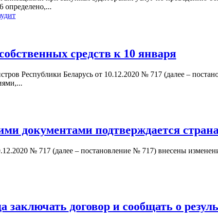
 определено,...
аудит
 собственных средств к 10 января
истров Республики Беларусь от 10.12.2020 № 717 (далее – поста
ями,...
ими документами подтверждается страна
.12.2020 № 717 (далее – постановление № 717) внесены изменен
а заключать договор и сообщать о резул