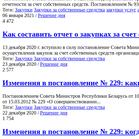
отчетности за счет собственных средств. Постановлением № 936
Теги:
Закупки
Закупки за собственные средства
закупки услуг
06 января 2021
/
Решение дня
4 472
Как составить отчет о закупках за счет
13 декабря 2020 г. вступило в силу постановление Совета Мин
осуществления закупок за счет собственных средств организаци
Теги:
Закупки
Закупки за собственные средства
23 декабря 2020
/
Решение дня
2 577
Изменения в постановление № 229: как
Постановлением Совета Министров Республики Беларусь от 10
от 15.03.2012 № 229 «О совершенствовании...
Теги:
Закупки
Закупки за собственные средства
22 декабря 2020
/
Решение дня
1 754
Изменения в постановление № 229: когд