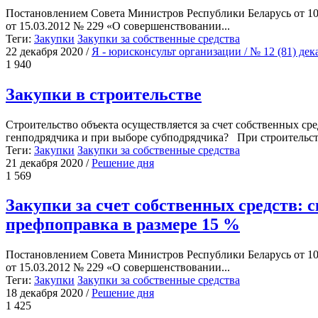
Постановлением Совета Министров Республики Беларусь от 10
от 15.03.2012 № 229 «О совершенствовании...
Теги:
Закупки
Закупки за собственные средства
22 декабря 2020
/
Я - юрисконсульт организации / № 12 (81) де
1 940
Закупки в строительстве
Строительство объекта осуществляется за счет собственных сре
генподрядчика и при выборе субподрядчика? При строительств
Теги:
Закупки
Закупки за собственные средства
21 декабря 2020
/
Решение дня
1 569
Закупки за счет собственных средств: 
префпоправка в размере 15 %
Постановлением Совета Министров Республики Беларусь от 10
от 15.03.2012 № 229 «О совершенствовании...
Теги:
Закупки
Закупки за собственные средства
18 декабря 2020
/
Решение дня
1 425