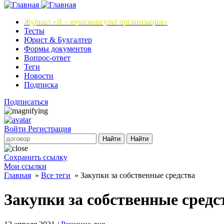
Журнал
«Я – юрисконсульт организации»
Тесты
Юрист & Бухгалтер
Формы документов
Вопрос-ответ
Теги
Новости
Подписка
Подписаться
Войти
Регистрация
Найти
Найти
Сохранить ссылку
Мои ссылки
Главная
»
Все теги
»
Закупки за собственные средства
Закупки за собственные средс