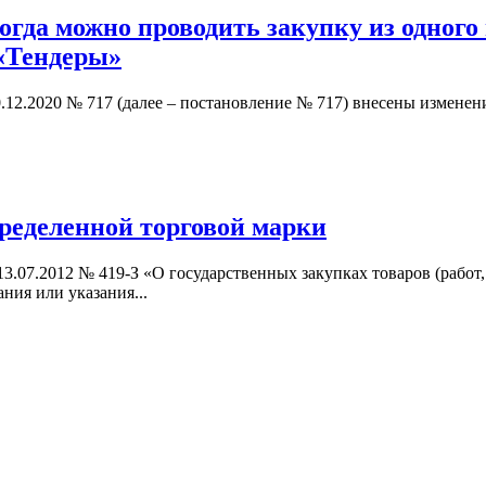
когда можно проводить закупку из одно
«Тендеры»
.12.2020 № 717 (далее – постановление № 717) внесены изменен
ределенной торговой марки
13.07.2012 № 419-З «О государственных закупках товаров (работ,
ния или указания...