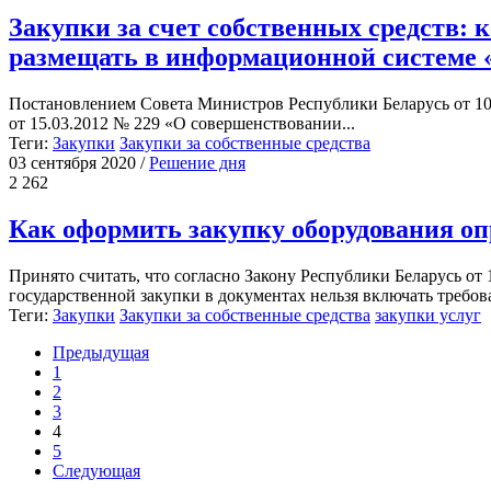
Закупки за счет собственных средств: 
размещать в информационной системе 
Постановлением Совета Министров Республики Беларусь от 10
от 15.03.2012 № 229 «О совершенствовании...
Теги:
Закупки
Закупки за собственные средства
03 сентября 2020
/
Решение дня
2 262
Как оформить закупку оборудования оп
Принято считать, что согласно Закону Республики Беларусь от 
государственной закупки в документах нельзя включать требова
Теги:
Закупки
Закупки за собственные средства
закупки услуг
Предыдущая
1
2
3
4
5
Следующая