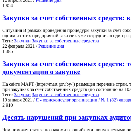
12 апреля 2021
/
Решение дня
1 954
Закупки за счет собственных средств: 
Ситуация В рамках проведения процедуры закупки за счет соб
одним из этих предприятий заказчик уже сотрудничал один раз, 
Теги:
Закупки
Закупки за собственные средства
22 февраля 2021
/
Решение дня
1 385
Закупки за счет собственных средств: 
документации о закупке
На сайте МАРТ (https://mart.gov.by/ ) размещен перечень стр
при закупках за счет собственных средств (по состоянию на 10.0
Теги:
Закупки
Закупки за собственные средства
19 января 2021
/
Я - юрисконсульт организации / № 1 (82) янва
2 910
Десять нарушений при закупках аудито
Чем поможет статья: познакомит с ошибками, допускаемыми ор