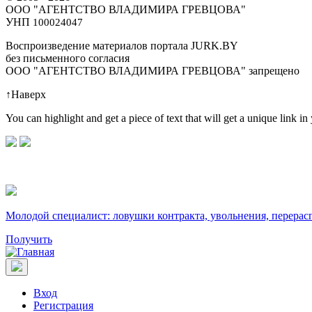
ООО "АГЕНТСТВО ВЛАДИМИРА ГРЕВЦОВА"
УНП
100024047
Воспроизведение материалов портала JURK.BY
без письменного согласия
OOO "АГЕНТСТВО ВЛАДИМИРА ГРЕВЦОВА" запрещено
↑
Наверх
You can highlight and get a piece of text that will get a unique link in
Молодой специалист: ловушки контракта, увольнения, перерас
Получить
Вход
Регистрация