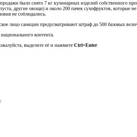
с продажи было снято 7 кг кулинарных изделий собственного про
уста, другие овощи) и около 200 пачек сухофруктов, которые н
ловия не соблюдались.
ское лицо санкции предусматривают штраф до 500 базовых вели
о национального контента.
пожалуйста, выделите её и нажмите
Ctrl+Enter
: