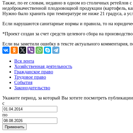
Также, по ее словам, недавно в одном из столичных ретейлов 
недоброкачественной плодоовощной продукции (картофель, кап
Нужно было хранить при температуре не ниже 21 градуса, а ус
Если нарушаются санитарные нормы и правила, то на юридиче
*Проект создан за счет средств целевого сбора на производств
Если вы заметили ошибку в тексте актуального комментария, 
Вся лента
Хозяйственная деятельность
Гражданское право
Трудовое право
События
Законодательство
Укажите период, за который Вы хотите посмотреть публикации
с
по