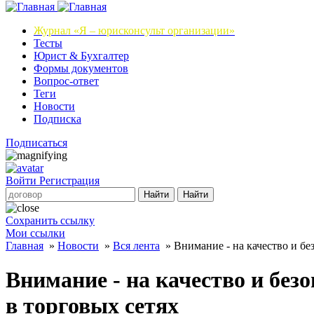
Журнал
«Я – юрисконсульт организации»
Тесты
Юрист & Бухгалтер
Формы документов
Вопрос-ответ
Теги
Новости
Подписка
Подписаться
Войти
Регистрация
Найти
Найти
Сохранить ссылку
Мои ссылки
Главная
»
Новости
»
Вся лента
»
Внимание - на качество и бе
Внимание - на качество и бе
в торговых сетях