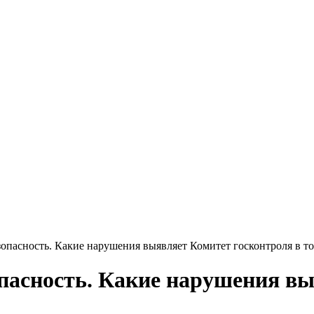
зопасность. Какие нарушения выявляет Комитет госконтроля в т
зопасность. Какие нарушения в