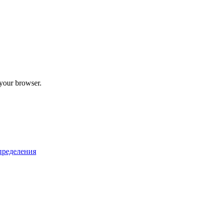
 your browser.
пределения