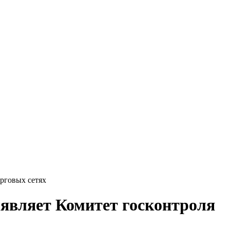
орговых сетях
ыявляет Комитет госконтроля