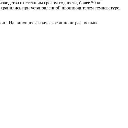
изводства с истекшим сроком годности, более 50 кг
е хранились при установленной производителем температуре.
чин. На виновное физическое лицо штраф меньше.