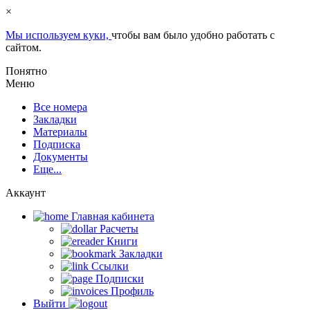
×
Мы используем куки,
чтобы вам было удобно работать с
сайтом.
Понятно
Меню
Все номера
Закладки
Материалы
Подписка
Документы
Еще...
Аккаунт
Главная кабинета
Расчеты
Книги
Закладки
Ссылки
Подписки
Профиль
Выйти