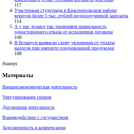
117
Участникам студотряда в Краснопольском районе
вернули более 5 тыс. рублей недополученной зарплаты
114
А у нас делают так: проверяем правильность
одностороннего отказа от исполнения договора
108
В Беларуси выявили схему уклонения от уплаты
налогов при импорте плодоовощной продукции
108
Наверх
Материалы
Внешнеэкономическая деятельность
Урегулирование споров
Договорная деятельность
Взаимодействие с государством
Задолженность и компенсации