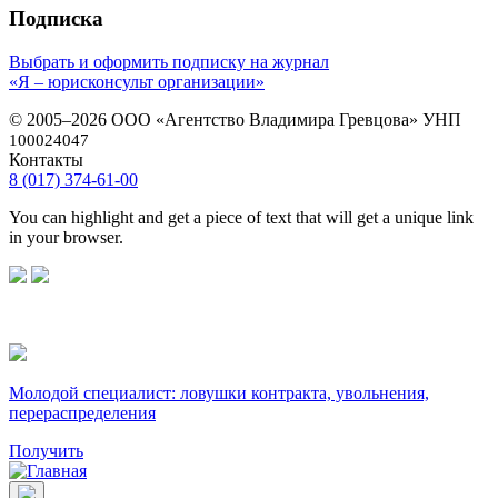
Подписка
Выбрать и оформить подписку на журнал
«Я – юрисконсульт организации»
© 2005–2026 ООО «Агентство Владимира Гревцова» УНП
100024047
Контакты
8 (017) 374-61-00
You can highlight and get a piece of text that will get a unique link
in your browser.
Молодой специалист: ловушки контракта, увольнения,
перераспределения
Получить