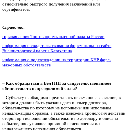
относительно быстрого получения заключений или
сертификатов.
Справочно:
горячая линия Торгово­промышленной палаты России
информация о свидетельствовании форс­мажора на сайте
Внешне­торговой палаты Казахстана
информация о подтверждении на территории КНР форс­
мажорных обстоятельств
– Как обращаться в БелТПП за свидетельствованием
обстоятельств непреодолимой силы?
– Субъекту необходимо представить письменное заявление, в
котором должны быть указаны дата и номер договора,
обязательства по которому не исполнены или исполнены
ненадлежащим образом, а также изложена хронология действий
сторон при исполнении обязательств по договору и описано
событие, послужившее причиной неисполнения или
ненадлежащего исполнения обязательств.