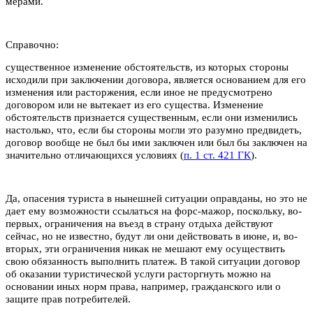
мерами.
Справочно:
существенное изменение обстоятельств, из которых стороны
исходили при заключении договора, является основанием для его
изменения или расторжения, если иное не предусмотрено
договором или не вытекает из его существа. Изменение
обстоятельств признается существенным, если они изменились
настолько, что, если бы стороны могли это разумно предвидеть,
договор вообще не был бы ими заключен или был бы заключен на
значительно отличающихся условиях (
п. 1 ст. 421 ГК
).
Да, опасения туриста в нынешней ситуации оправданы, но это не
дает ему возможности ссылаться на форс-мажор, поскольку, во-
первых, ограничения на въезд в страну отдыха действуют
сейчас, но не известно, будут ли они действовать в июне, и, во-
вторых, эти ограничения никак не мешают ему осуществить
свою обязанность выполнить платеж. В такой ситуации договор
об оказании туристической услуги расторгнуть можно на
основании иных норм права, например, гражданского или о
защите прав потребителей.