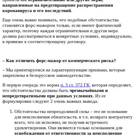
направленные на предотвращение распространения
коронавируса и его последствий
.
Еще очень важно понимать, что подобные обстоятельства
становятся форс-мажором только, если имеют фактический
характер, по­этому каждая ограничительная и другая мера
должна рассматриваться в конкретных условиях, индивидуально,
в привязке к соответствующему договору.
– Как отличить форс-мажор от коммерческого риска?
– Мы ориентируемся на характеризующие признаки, которые
закреплены в белорусском законодательстве.
В первую очередь это норма
п. 3 ст. 372 ГК
, которая определяет,
что обстоятельства должны быть
чрезвычайными и
непредотвратимыми при данных условиях
. Из ее
формулировки следуют 2 очень важных вывода.
Обстоятельства непреодолимой силы – это не основание
для неисполнения обязательств, в т.ч. возврата контрагенту
всего, что он исполнил, не получив встречного
удовлетворения. Они являются только основанием для
освобождения от ответственности за неисполнение