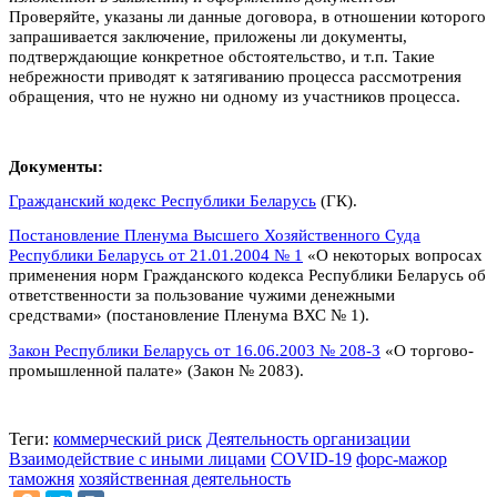
Проверяйте, указаны ли данные договора, в отношении которого
запрашивается заключение, приложены ли документы,
подтверждающие конкретное обстоятельство, и т.п. Такие
небрежности приводят к затягиванию процесса рассмотрения
обращения, что не нужно ни одному из участников процесса.
Документы:
Гражданский кодекс Республики Беларусь
(ГК).
Постановление Пленума Высшего Хозяйственного Суда
Республики Беларусь от 21.01.2004 № 1
«О некоторых вопросах
применения норм Гражданского кодекса Республики Беларусь об
ответственности за пользование чужими денежными
средствами» (постановление Пленума ВХС № 1).
Закон Республики Беларусь от 16.06.2003 № 208-­З
«О торгово­
промышленной палате» (Закон № 208­З).
Теги:
коммерческий риск
Деятельность организации
Взаимодействие с иными лицами
COVID-19
форс-мажор
таможня
хозяйственная деятельность