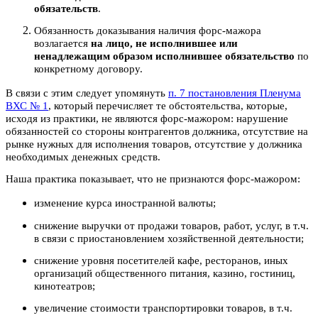
обязательств
.
Обязанность доказывания наличия форс-мажора
возлагается
на лицо, не исполнившее или
ненадлежащим образом исполнившее обязательство
по
конкретному договору.
В связи с этим следует упомянуть
п. 7 постановления Пленума
ВХС № 1
, который перечисляет те обстоятельства, которые,
исходя из практики, не являются форс-мажором: нарушение
обязанностей со стороны контрагентов должника, отсутствие на
рынке нужных для исполнения товаров, отсутствие у должника
необходимых денежных средств.
Наша практика показывает, что не признаются форс-мажором:
изменение курса иностранной валюты;
снижение выручки от продажи товаров, работ, услуг, в т.ч.
в связи с приостановлением хозяйственной деятельности;
снижение уровня посетителей кафе, ресторанов, иных
организаций общественного питания, казино, гостиниц,
кинотеатров;
увеличение стоимости транспортировки товаров, в т.ч.