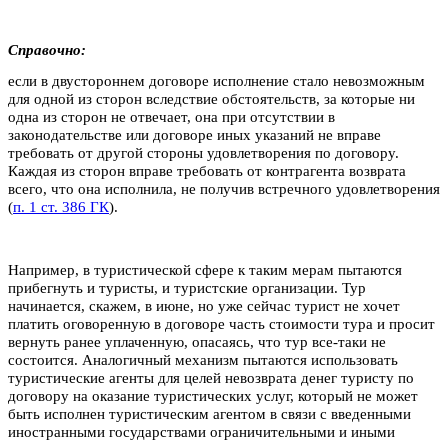
Справочно:
если в двустороннем договоре исполнение стало невозможным
для одной из сторон вследствие обстоятельств, за которые ни
одна из сторон не отвечает, она при отсутствии в
законодательстве или договоре иных указаний не вправе
требовать от другой стороны удовлетворения по договору.
Каждая из сторон вправе требовать от контрагента возврата
всего, что она исполнила, не получив встречного удовлетворения
(
п. 1 ст. 386 ГК
).
Например, в туристической сфере к таким мерам пытаются
прибегнуть и туристы, и туристские организации. Тур
начинается, скажем, в июне, но уже сейчас турист не хочет
платить оговоренную в договоре часть стоимости тура и просит
вернуть ранее уплаченную, опасаясь, что тур все-таки не
состоится. Аналогичный механизм пытаются использовать
туристические агенты для целей невозврата денег туристу по
договору на оказание туристических услуг, который не может
быть исполнен туристическим агентом в связи с введенными
иностранными государствами ограничительными и иными