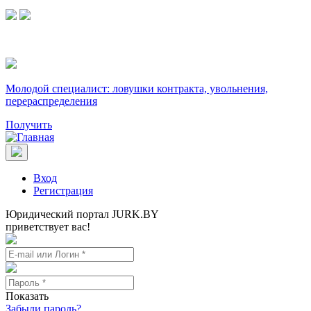
Молодой специалист: ловушки контракта, увольнения,
перераспределения
Получить
Вход
Регистрация
Юридический портал JURK.BY
приветствует вас!
Показать
Забыли пароль?