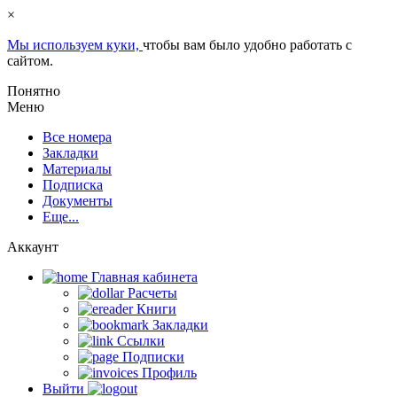
×
Мы используем куки,
чтобы вам было удобно работать с
сайтом.
Понятно
Меню
Все номера
Закладки
Материалы
Подписка
Документы
Еще...
Аккаунт
Главная кабинета
Расчеты
Книги
Закладки
Ссылки
Подписки
Профиль
Выйти