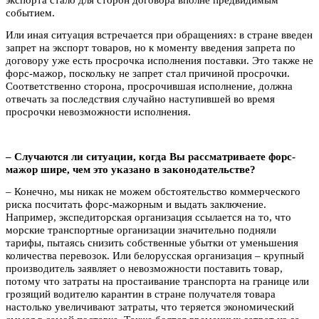
событием.
Или иная ситуация встречается при обращениях: в стране введен
запрет на экспорт товаров, но к моменту введения запрета по
договору уже есть просрочка исполнения поставки. Это также не
форс-мажор, поскольку не запрет стал причиной просрочки.
Соответственно сторона, просрочившая исполнение, должна
отвечать за последствия случайно наступившей во время
просрочки невозможности исполнения.
– Случаются ли ситуации, когда Вы рассматриваете форс-
мажор шире, чем это указано в законодательстве?
– Конечно, мы никак не можем обстоятельство коммерческого
риска посчитать форс-мажорным и выдать заключение.
Например, экспедиторская организация ссылается на то, что
морские транспортные организации значительно подняли
тарифы, пытаясь снизить собственные убытки от уменьшения
количества перевозок. Или белорусская организация – крупный
производитель заявляет о невозможности поставить товар,
потому что затраты на простаивание транспорта на границе или
грозящий водителю карантин в стране получателя товара
настолько увеличивают затраты, что теряется экономический