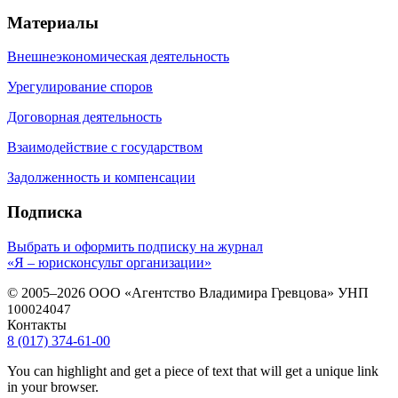
Материалы
Внешнеэкономическая деятельность
Урегулирование споров
Договорная деятельность
Взаимодействие с государством
Задолженность и компенсации
Подписка
Выбрать и оформить подписку на журнал
«Я – юрисконсульт организации»
© 2005–2026 ООО «Агентство Владимира Гревцова» УНП
100024047
Контакты
8 (017) 374-61-00
You can highlight and get a piece of text that will get a unique link
in your browser.