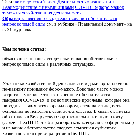
Теги:
коммерческий риск
Деятельность организации
Взаимодействие с иными лицами
COVID-19
форс-мажор
таможня
хозяйственная деятельность
Образец
заявления о свидетельствовании обстоятельств
непреодолимой силы
см. в рубрике «Правильный документ» на
с. 31 журнала.
Чем полезна статья:
объясняются нюансы свидетельствования обстоятельств
непреодолимой силы в различных ситуациях.
Участники хозяйственной деятельности и даже юристы очень
по-разному понимают форс-мажор. Довольно часто можно
встретить мнение, что все нынешние обстоятельства – и
пандемия COVID-19, и экономические проблемы, которые она
породила, – являются форс-мажором, следовательно, есть
основания не исполнять свои обязательства. В связи с этим мы
обратились в Белорусскую торгово-промышленную палату
(далее – БелТПП), чтобы разобраться, всегда ли это форс-мажор
и на какие обстоятельства следует ссылаться субъектам
хозяйствования при обращении в БелТПП.