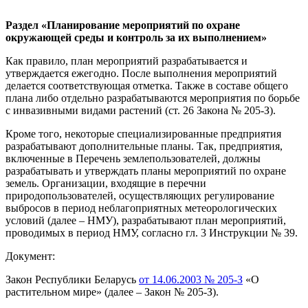
Раздел «Планирование мероприятий по охране
окружающей среды и контроль за их выполнением»
Как правило, план мероприятий разрабатывается и
утверждается ежегодно. После выполнения мероприятий
делается соответствующая отметка. Также в составе общего
плана либо отдельно разрабатываются мероприятия по борьбе
с инвазивными видами растений (ст. 26 Закона № 205-З).
Кроме того, некоторые специализированные предприятия
разрабатывают дополнительные планы. Так, предприятия,
включенные в Перечень землепользователей, должны
разрабатывать и утверждать планы мероприятий по охране
земель. Организации, входящие в перечни
природопользователей, осуществляющих регулирование
выбросов в период неблагоприятных метеорологических
условий (далее – НМУ), разрабатывают план мероприятий,
проводимых в период НМУ, согласно гл. 3 Инструкции № 39.
Документ:
Закон Республики Беларусь
от 14.06.2003 № 205-З
«О
растительном мире» (далее – Закон № 205-З).