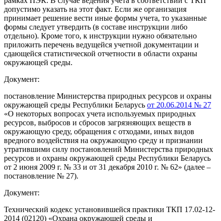
рамках ПЭК. В случае ведения учета в соответствии с ТКП
допустимо указать на этот факт. Если же организация
принимает решение вести иные формы учета, то указанные
формы следует утвердить (в составе инструкции либо
отдельно). Кроме того, к инструкции нужно обязательно
приложить перечень ведущейся учетной документации и
сдающейся статистической отчетности в области охраны
окружающей среды.
Документ:
постановление Министерства природных ресурсов и охраны
окружающей среды Республики Беларусь
от 20.06.2014 № 27
«О некоторых вопросах учета используемых природных
ресурсов, выбросов и сбросов загрязняющих веществ в
окружающую среду, обращения с отходами, иных видов
вредного воздействия на окружающую среду и признании
утратившими силу постановлений Министерства природных
ресурсов и охраны окружающей среды Республики Беларусь
от 2 июня 2009 г. № 33 и от 31 декабря 2010 г. № 62» (далее –
постановление № 27).
Документ:
Технический кодекс установившейся практики ТКП 17.02-12-
2014 (02120) «Охрана окружающей среды и