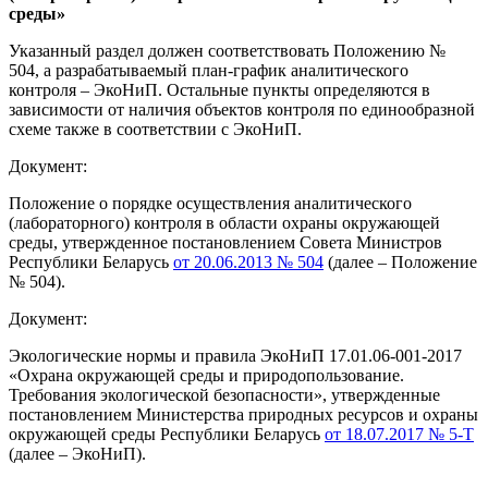
среды»
Указанный раздел должен соответствовать Положению №
504, а разрабатываемый план-график аналитического
контроля – ЭкоНиП. Остальные пункты определяются в
зависимости от наличия объектов контроля по единообразной
схеме также в соответствии с ЭкоНиП.
Документ:
Положение о порядке осуществления аналитического
(лабораторного) контроля в области охраны окружающей
среды, утвержденное постановлением Совета Министров
Республики Беларусь
от 20.06.2013 № 504
(далее – Положение
№ 504).
Документ:
Экологические нормы и правила ЭкоНиП 17.01.06-001-2017
«Охрана окружающей среды и природопользование.
Требования экологической безопасности», утвержденные
постановлением Министерства природных ресурсов и охраны
окружающей среды Республики Беларусь
от 18.07.2017 № 5-Т
(далее – ЭкоНиП).