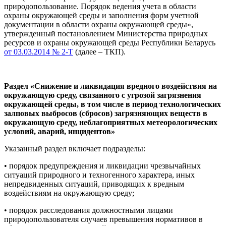
природопользование. Порядок ведения учета в области
охраны окружающей среды и заполнения форм учетной
документации в области охраны окружающей среды»,
утвержденный постановлением Министерства природных
ресурсов и охраны окружающей среды Республики Беларусь
от 03.03.2014 № 2-Т
(далее – ТКП).
Раздел «Снижение и ликвидация вредного воздействия на
окружающую среду, связанного с угрозой загрязнения
окружающей среды, в том числе в период технологических
залповых выбросов (сбросов) загрязняющих веществ в
окружающую среду, неблагоприятных метеорологических
условий, аварий, инцидентов»
Указанный раздел включает подразделы:
• порядок предупреждения и ликвидации чрезвычайных
ситуаций природного и техногенного характера, иных
непредвиденных ситуаций, приводящих к вредным
воздействиям на окружающую среду;
• порядок расследования должностными лицами
природопользователя случаев превышения нормативов в