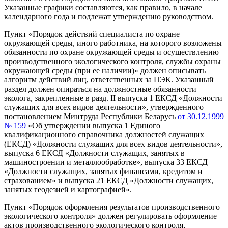
Указанные графики составляются, как правило, в начале
календарного года и подлежат утверждению руководством.
Пункт «Порядок действий специалиста по охране
окружающей среды, иного работника, на которого возложены
обязанности по охране окружающей среды и осуществлению
производственного экологического контроля, службы охраны
окружающей среды (при ее наличии)» должен описывать
алгоритм действий лиц, ответственных за ПЭК. Указанный
раздел должен опираться на должностные обязанности
эколога, закрепленные в разд. II выпуска 1 ЕКСД «Должности
служащих для всех видов деятельности», утвержденного
постановлением Минтруда Республики Беларусь
от 30.12.1999
№ 159
«Об утверждении выпуска 1 Единого
квалификационного справочника должностей служащих
(ЕКСД) «Должности служащих для всех видов деятельности»,
выпуска 6 ЕКСД «Должности служащих, занятых в
машиностроении и металлообработке», выпуска 33 ЕКСД
«Должности служащих, занятых финансами, кредитом и
страхованием» и выпуска 21 ЕКСД «Должности служащих,
занятых геодезией и картографией».
Пункт «Порядок оформления результатов производственного
экологического контроля» должен регулировать оформление
актов производственного экологического контроля,