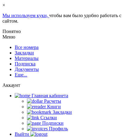
×
Мы используем куки,
чтобы вам было удобно работать с
сайтом.
Понятно
Меню
Все номера
Закладки
Материалы
Подписка
Документы
Еще...
Аккаунт
Главная кабинета
Расчеты
Книги
Закладки
Ссылки
Подписки
Профиль
Выйти