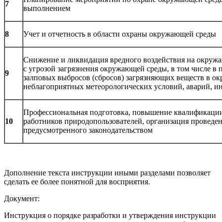
7
выполнением
8
Учет и отчетность в области охраны окружающей среды
Снижение и ликвидация вредного воздействия на окружа
с угрозой загрязнения окружающей среды, в том числе в
9
залповых выбросов (сбросов) загрязняющих веществ в о
неблагоприятных метеорологических условий, аварий, и
Профессиональная подготовка, повышение квалификации
10
работников природопользователей, организация проведен
предусмотренного законодательством
Дополнение текста инструкции иными разделами позволяет
сделать ее более понятной для восприятия.
Документ:
Инструкция о порядке разработки и утверждения инструкции