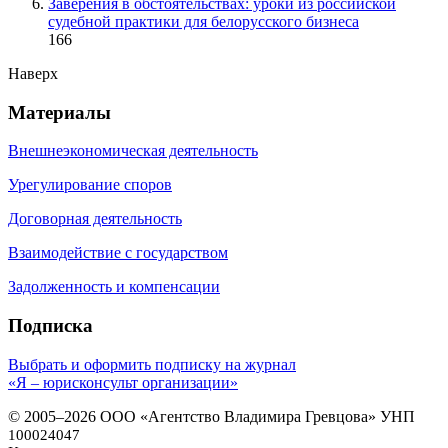
Заверения в обстоятельствах: уроки из российской
судебной практики для белорусского бизнеса
166
Наверх
Материалы
Внешнеэкономическая деятельность
Урегулирование споров
Договорная деятельность
Взаимодействие с государством
Задолженность и компенсации
Подписка
Выбрать и оформить подписку на журнал
«Я – юрисконсульт организации»
© 2005–2026 ООО «Агентство Владимира Гревцова» УНП
100024047