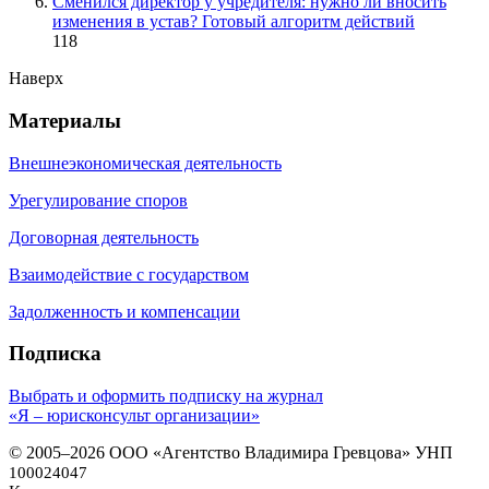
Сменился директор у учредителя: нужно ли вносить
изменения в устав? Готовый алгоритм действий
118
Наверх
Материалы
Внешнеэкономическая деятельность
Урегулирование споров
Договорная деятельность
Взаимодействие с государством
Задолженность и компенсации
Подписка
Выбрать и оформить подписку на журнал
«Я – юрисконсульт организации»
© 2005–2026 ООО «Агентство Владимира Гревцова» УНП
100024047