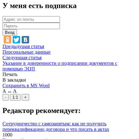
У меня есть подписка
Вход
Предыдущая статья
Персональные данные
Следующая статья
Указание в доверенности о подписании документов с
помощью ЭЦП
Печать
В закладки
Сохранить в MS Word
A
↔
A
-
1:1
+
Редактор рекомендует:
Сотрудничество с самозанятым: как не получить
переквалификацию договора и что писать в актах
1000