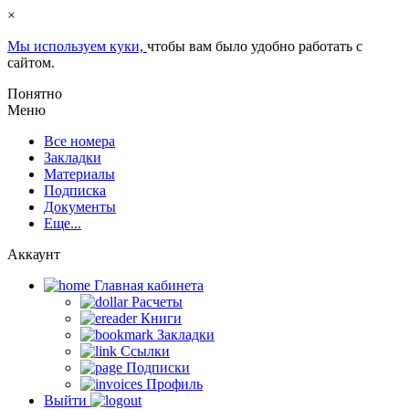
×
Мы используем куки,
чтобы вам было удобно работать с
сайтом.
Понятно
Меню
Все номера
Закладки
Материалы
Подписка
Документы
Еще...
Аккаунт
Главная кабинета
Расчеты
Книги
Закладки
Ссылки
Подписки
Профиль
Выйти