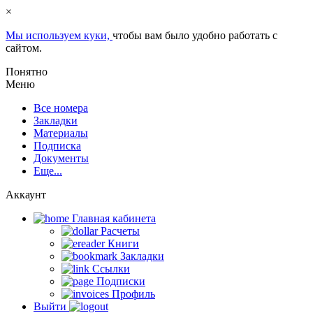
×
Мы используем куки,
чтобы вам было удобно работать с
сайтом.
Понятно
Меню
Все номера
Закладки
Материалы
Подписка
Документы
Еще...
Аккаунт
Главная кабинета
Расчеты
Книги
Закладки
Ссылки
Подписки
Профиль
Выйти