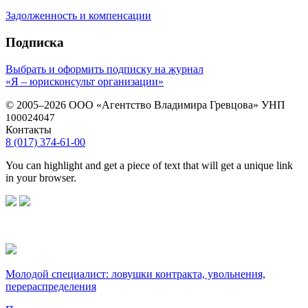
Задолженность и компенсации
Подписка
Выбрать и оформить подписку на журнал
«Я – юрисконсульт организации»
© 2005–2026 ООО «Агентство Владимира Гревцова» УНП
100024047
Контакты
8 (017) 374-61-00
You can highlight and get a piece of text that will get a unique link
in your browser.
Молодой специалист: ловушки контракта, увольнения,
перераспределения