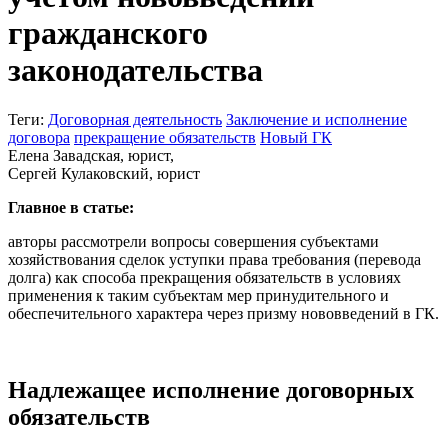
гражданского
законодательства
Теги:
Договорная деятельность
Заключение и исполнение
договора
прекращение обязательств
Новый ГК
Елена Завадская, юрист,
Сергей Кулаковский, юрист
Главное в статье:
авторы рассмотрели вопросы совершения субъектами
хозяйствования сделок уступки права требования (перевода
долга) как способа прекращения обязательств в условиях
применения к таким субъектам мер принудительного и
обеспечительного характера через призму нововведений в ГК.
Надлежащее исполнение договорных
обязательств