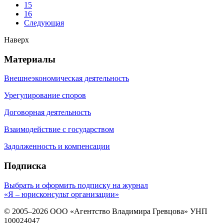
15
16
Следующая
Наверх
Материалы
Внешнеэкономическая деятельность
Урегулирование споров
Договорная деятельность
Взаимодействие с государством
Задолженность и компенсации
Подписка
Выбрать и оформить подписку на журнал
«Я – юрисконсульт организации»
© 2005–2026 ООО «Агентство Владимира Гревцова» УНП
100024047