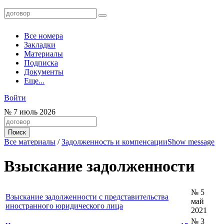
Все номера
Закладки
Материалы
Подписка
Документы
Еще...
Войти
№
7
июль 2026
Все материалы
/
Задолженность и компенсации
Show message
Взыскание задолженности
№ 5
Взыскание задолженности с представительства
май
иностранного юридического лица
2021
№ 3