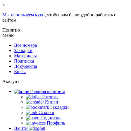
×
Мы используем куки,
чтобы вам было удобно работать с
сайтом.
Понятно
Меню
Все номера
Закладки
Материалы
Подписка
Документы
Еще...
Аккаунт
Главная кабинета
Расчеты
Книги
Закладки
Ссылки
Подписки
Профиль
Выйти