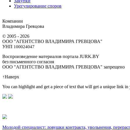
Закупки
Урегулирование споров
Компании
Владимира Гревцова
© 2005 - 2026
ООО "АГЕНТСТВО ВЛАДИМИРА ГРЕВЦОВА"
УНП
100024047
Воспроизведение материалов портала JURK.BY
без письменного согласия
OOO "АГЕНТСТВО ВЛАДИМИРА ГРЕВЦОВА" запрещено
↑
Наверх
You can highlight and get a piece of text that will get a unique link in
Молодой специалист: ловушки контракта, увольнения, перерас