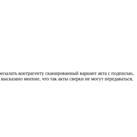
ресылать контрагенту сканированный вариант акта с подписью,
высказано мнение, что так акты сверки не могут передаваться,