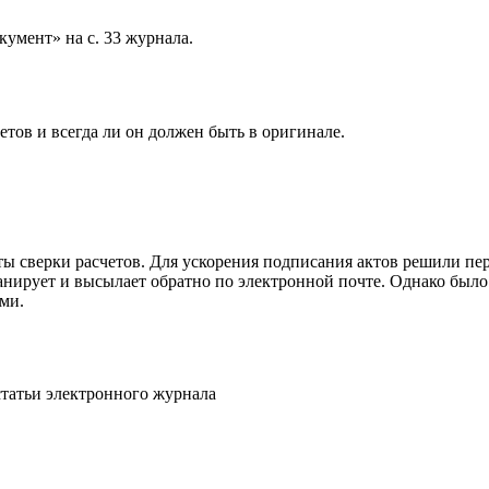
умент» на с. 33 журнала.
етов и всегда ли он должен быть в оригинале.
ы сверки расчетов. Для ускорения подписания актов решили пе
анирует и высылает обратно по электронной почте. Однако было 
ми.
статьи электронного журнала