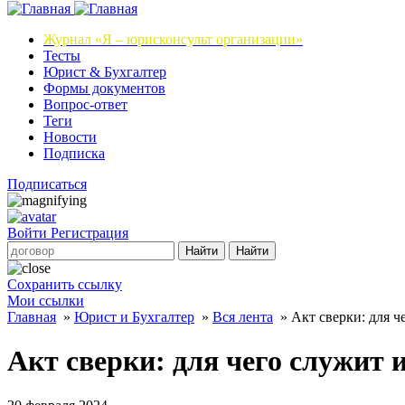
Журнал
«Я – юрисконсульт организации»
Тесты
Юрист & Бухгалтер
Формы документов
Вопрос-ответ
Теги
Новости
Подписка
Подписаться
Войти
Регистрация
Найти
Найти
Сохранить ссылку
Мои ссылки
Главная
»
Юрист и Бухгалтер
»
Вся лента
»
Акт сверки: для ч
Акт сверки: для чего служит 