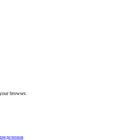
 your browser.
пределения