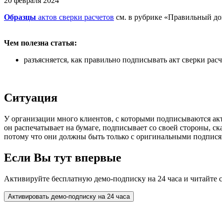
20 февраля 2024
Образцы
актов сверки расчетов
см. в рубрике «Правильный док
Чем полезна статья:
разъясняется, как правильно подписывать акт сверки расч
Ситуация
У организации много клиентов, с которыми подписываются акт
он распечатывает на бумаге, подписывает со своей стороны, ск
потому что они должны быть только с оригинальными подпися
Если Вы тут впервые
Активируйте бесплатную демо-подписку на 24 часа и читайте 