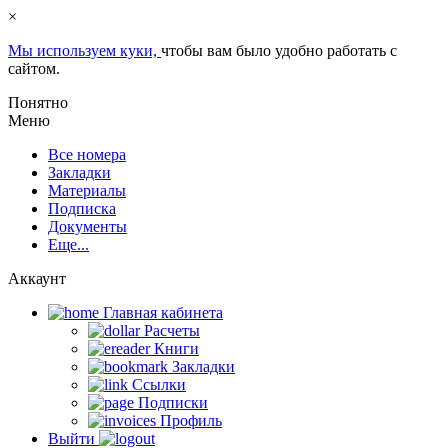
×
Мы используем куки,
чтобы вам было удобно работать с
сайтом.
Понятно
Меню
Все номера
Закладки
Материалы
Подписка
Документы
Еще...
Аккаунт
Главная кабинета
Расчеты
Книги
Закладки
Ссылки
Подписки
Профиль
Выйти