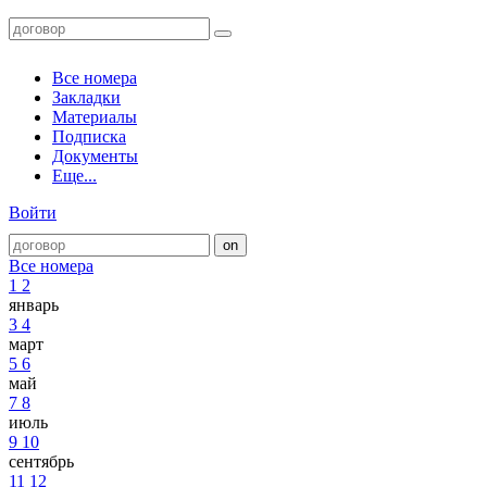
Все номера
Закладки
Материалы
Подписка
Документы
Еще...
Войти
Все номера
1
2
январь
3
4
март
5
6
май
7
8
июль
9
10
сентябрь
11
12