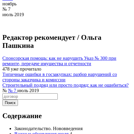
ноябрь
№ 7
июль 2019
Редактор рекомендует /
Ольга
Пашкина
Спонсорская помощь: как не нарушить Указ № 300 при
ремонте, передаче имущества и отчетности
478
уже прочитало
Типичные ошибки в госзакупках: разбор нарушений со
стороны заказчика и комиссии
Строительный подряд или просто подряд: как не ошибиться?
№
№ 7
июль 2019
Содержание
Законодательство. Нововведения
Важные обновления июля
4