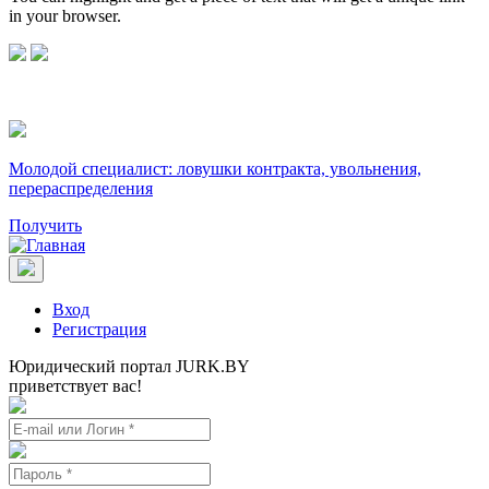
in your browser.
Молодой специалист: ловушки контракта, увольнения,
перераспределения
Получить
Вход
Регистрация
Юридический портал JURK.BY
приветствует вас!