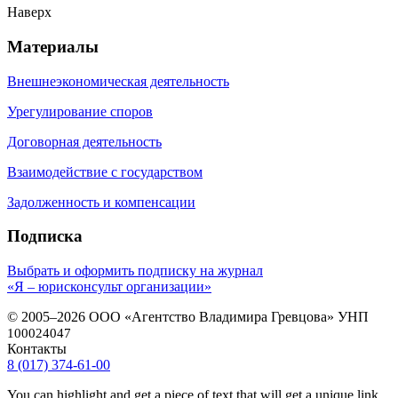
Наверх
Материалы
Внешнеэкономическая деятельность
Урегулирование споров
Договорная деятельность
Взаимодействие с государством
Задолженность и компенсации
Подписка
Выбрать и оформить подписку на журнал
«Я – юрисконсульт организации»
© 2005–2026 ООО «Агентство Владимира Гревцова» УНП
100024047
Контакты
8 (017) 374-61-00
You can highlight and get a piece of text that will get a unique link