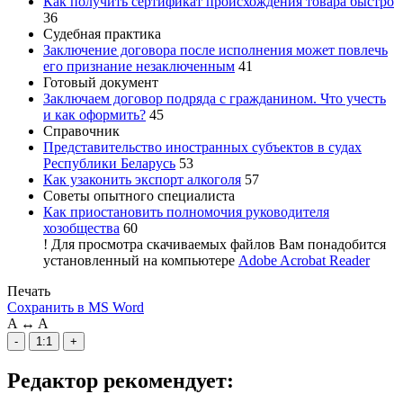
Как получить сертификат происхождения товара быстро
36
Судебная практика
Заключение договора после исполнения может повлечь
его признание незаключенным
41
Готовый документ
Заключаем договор подряда с гражданином. Что учесть
и как оформить?
45
Справочник
Представительство иностранных субъектов в судах
Республики Беларусь
53
Как узаконить экспорт алкоголя
57
Советы опытного специалиста
Как приостановить полномочия руководителя
хозобщества
60
!
Для просмотра скачиваемых файлов Вам понадобится
установленный на компьютере
Adobe Acrobat Reader
Печать
Сохранить в MS Word
A
↔
A
-
1:1
+
Редактор рекомендует: