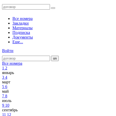
Все номера
Закладки
Материалы
Подписка
Документы
Еще...
Войти
Все номера
1
2
январь
3
4
март
5
6
май
7
8
июль
9
10
сентябрь
11
12