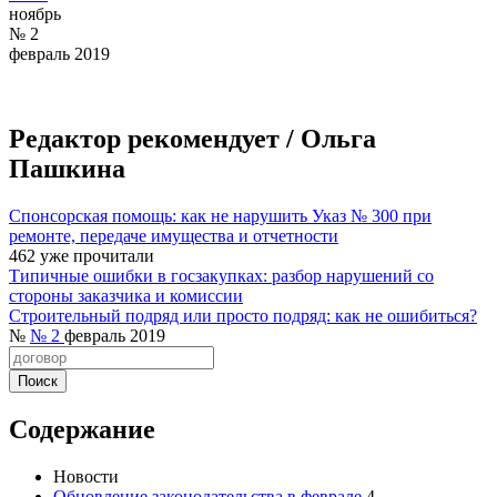
ноябрь
№ 2
февраль 2019
Редактор рекомендует /
Ольга
Пашкина
Спонсорская помощь: как не нарушить Указ № 300 при
ремонте, передаче имущества и отчетности
462
уже прочитали
Типичные ошибки в госзакупках: разбор нарушений со
стороны заказчика и комиссии
Строительный подряд или просто подряд: как не ошибиться?
№
№ 2
февраль 2019
Содержание
Новости
Обновление законодательства в феврале
4