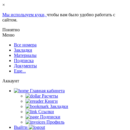
×
Мы используем куки,
чтобы вам было удобно работать с
сайтом.
Понятно
Меню
Все номера
Закладки
Материалы
Подписка
Документы
Еще...
Аккаунт
Главная кабинета
Расчеты
Книги
Закладки
Ссылки
Подписки
Профиль
Выйти