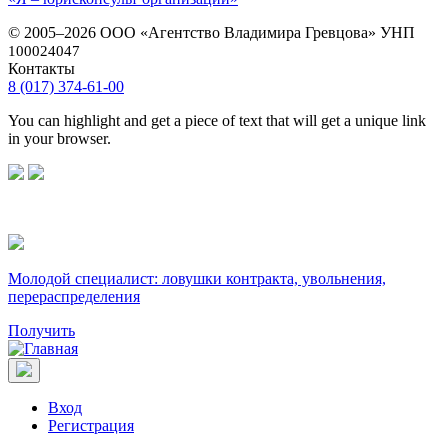
© 2005–2026 ООО «Агентство Владимира Гревцова» УНП
100024047
Контакты
8 (017) 374-61-00
You can highlight and get a piece of text that will get a unique link
in your browser.
Молодой специалист: ловушки контракта, увольнения,
перераспределения
Получить
Вход
Регистрация