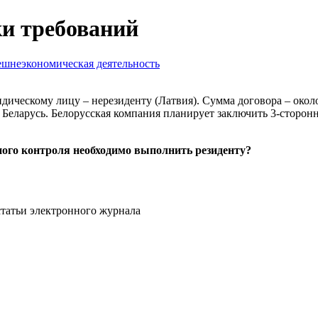
ки требований
шнеэкономическая деятельность
идическому лицу – нерезиденту (Латвия). Сумма договора – около
 Беларусь. Белорусская компания планирует заключить 3-сторон
ого контроля необходимо выполнить резиденту?
статьи электронного журнала