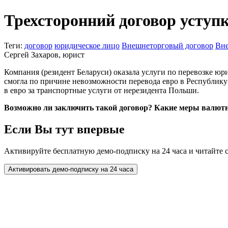
Трехсторонний договор уступ
Теги:
договор
юридическое лицо
Внешнеторговый договор
Вне
Сергей Захаров, юрист
Компания (резидент Беларуси) оказала услуги по перевозке юр
смогла по причине невозможности перевода евро в Республику
в евро за транспортные услуги от нерезидента Польши.
Возможно ли заключить такой договор? Какие меры валютн
Если Вы тут впервые
Активируйте бесплатную демо-подписку на 24 часа и читайте 