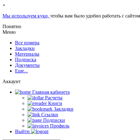
×
Мы используем куки,
чтобы вам было удобно работать с сайтом
Понятно
Меню
Все номера
Закладки
Материалы
Подписка
Документы
Еще...
Аккаунт
Главная кабинета
Расчеты
Книги
Закладки
Ссылки
Подписки
Профиль
Выйти