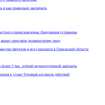
ь и как правильно заключить
вестного происхождения. Нарушения устранены
уд вынес приговор должностному лицу
акупке фруктов и ягод раскрыта в Гомельской области
 более 5 тыс. рублей недополученной зарплаты
нения в устав? Готовый алгоритм действий