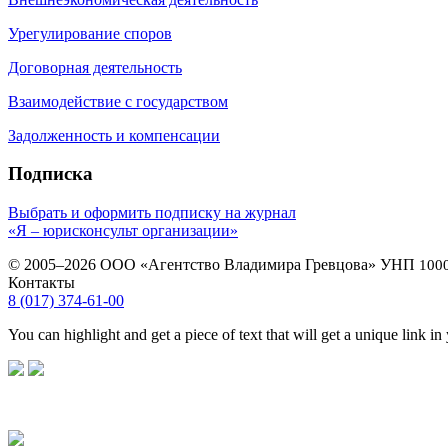
Урегулирование споров
Договорная деятельность
Взаимодействие с государством
Задолженность и компенсации
Подписка
Выбрать и оформить подписку на журнал
«Я – юрисконсульт организации»
© 2005–2026 ООО «Агентство Владимира Гревцова» УНП
100
Контакты
8 (017) 374-61-00
You can highlight and get a piece of text that will get a unique link in