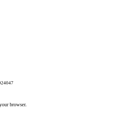
024047
 your browser.