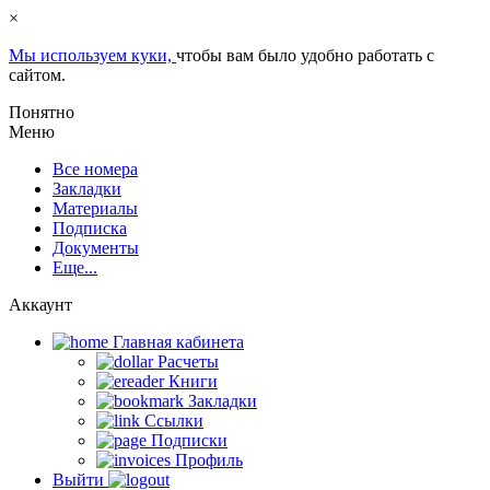
×
Мы используем куки,
чтобы вам было удобно работать с
сайтом.
Понятно
Меню
Все номера
Закладки
Материалы
Подписка
Документы
Еще...
Аккаунт
Главная кабинета
Расчеты
Книги
Закладки
Ссылки
Подписки
Профиль
Выйти