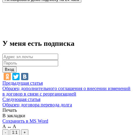
У меня есть подписка
Вход
Предыдущая статья
Образец дополнительного соглашения о внесении изменений
в договор в связи с реорганизацией
Следующая статья
Образец договора перевода долга
Печать
В закладки
Сохранить в MS Word
A
↔
A
-
1:1
+