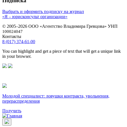
Подписка
Выбрать и оформить подписку на журнал
«Я – юрисконсульт организации»
© 2005–2026 ООО «Агентство Владимира Гревцова» УНП
100024047
Контакты
8 (017) 374-61-00
You can highlight and get a piece of text that will get a unique link
in your browser.
Молодой специалист: ловушки контракта, увольнения,
перераспределения
Получить