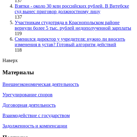
137
Взятки - около 30 млн российских рублей. В Витебске
суд вынес приговор должностному лицу
137
Участникам студотряда в Краснопольском районе
вернули более 5 тыс. рублей недополученной зарплаты
119
Сменился директор у учредителя: нужно ли вносить
изменения в устав? Готовый алгоритм действий
118
Наверх
Материалы
Внешнеэкономическая деятельность
Урегулирование споров
Договорная деятельность
Взаимодействие с государством
Задолженность и компенсации