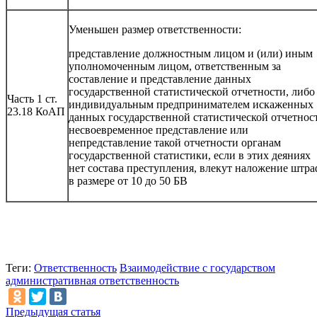
Уменьшен размер ответственности:
представление должностным лицом и (или) иным
уполномоченным лицом, ответственным за
составление и представление данных
государственной статистической отчетности, либо
Часть 1 ст.
индивидуальным предпринимателем искаженных
23.18 КоАП
данных государственной статистической отчетнос
несвоевременное представление или
непредставление такой отчетности органам
государственной статистики, если в этих деяниях
нет состава преступления, влекут наложение штра
в размере от 10 до 50 БВ
Теги:
Ответственность
Взаимодействие с государством
административная ответственность
Предыдущая статья