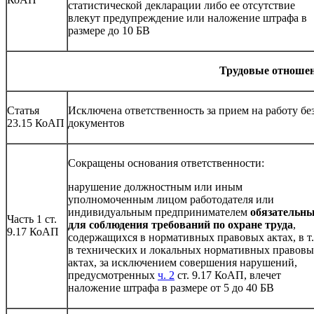
статистической декларации либо ее отсутствие
влекут предупреждение или наложение штрафа в
размере до 10 БВ
Трудовые отноше
Статья
Исключена ответственность за прием на работу бе
23.15 КоАП
документов
Сокращены основания ответственности:
нарушение должностным или иным
уполномоченным лицом работодателя или
индивидуальным предпринимателем
обязательн
Часть 1 ст.
для соблюдения требований по охране труда
,
9.17 КоАП
содержащихся в нормативных правовых актах, в т.
в технических и локальных нормативных правов
актах, за исключением совершения нарушений,
предусмотренных
ч. 2
ст. 9.17 КоАП, влечет
наложение штрафа в размере от 5 до 40 БВ