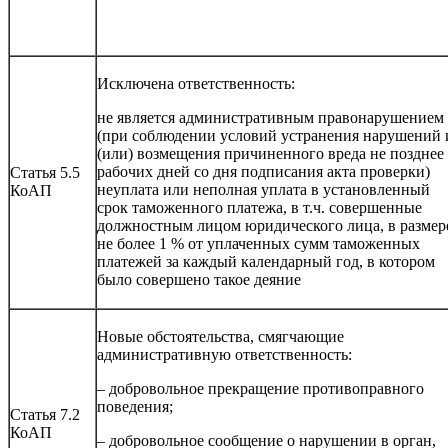
Исключена ответственность:
не является административным правонарушением
(при соблюдении условий устранения нарушений 
(или) возмещения причиненного вреда не позднее
рабочих дней со дня подписания акта проверки)
Статья 5.5
неуплата или неполная уплата в установленный
КоАП
срок таможенного платежа, в т.ч. совершенные
должностным лицом юридического лица, в размер
не более 1 % от уплаченных сумм таможенных
платежей за каждый календарный год, в котором
было совершено такое деяние
Новые обстоятельства, смягчающие
административную ответственность:
– добровольное прекращение противоправного
поведения;
Статья 7.2
КоАП
– добровольное сообщение о нарушении в орган,