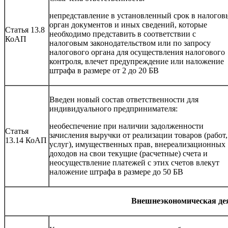
непредставление в установленный срок в налогов
орган документов и иных сведений, которые
Статья 13.8
необходимо представить в соответствии с
КоАП
налоговым законодательством или по запросу
налогового органа для осуществления налогового
контроля, влечет предупреждение или наложение
штрафа в размере от 2 до 20 БВ
Введен новый состав ответственности для
индивидуального предпринимателя:
необеспечение при наличии задолженности
Статья
зачисления выручки от реализации товаров (работ,
13.14 КоАП
услуг), имущественных прав, внереализационных
доходов на свои текущие (расчетные) счета и
неосуществление платежей с этих счетов влекут
наложение штрафа в размере до 50 БВ
Внешнеэкономическая де