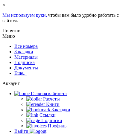
×
Мы используем куки,
чтобы вам было удобно работать с
сайтом.
Понятно
Меню
Все номера
Закладки
Материалы
Подписка
Документы
Еще...
Аккаунт
Главная кабинета
Расчеты
Книги
Закладки
Ссылки
Подписки
Профиль
Выйти