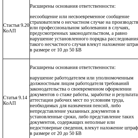
Расширены основания ответственности:
несообщение или несвоевременное сообщение
страхователем о несчастном случае на производст
Стастья 9.20
или профессиональном заболевании в случаях,
КоАП
предусмотренных законодательством, а равно
нарушение установленного порядка расследовани
такого несчастного случая влекут наложение штра
в размере от 10 до 50 БВ
Расширены основания ответственности:
нарушение работодателем или уполномоченным
должностным лицом работодателя требований
законодательства о своевременном оформлении
документов о стаже работы, заработке и результата
Статья 9.14
аттестации рабочих мест по условиям труда,
КоАП
необходимых для назначения пенсий, либо
непредставление указанных документов в
установленные сроки, либо представление таких
документов, содержащих неполные или
недостоверные сведения, влекут наложение штраф
в размере от 20 до 50 БВ