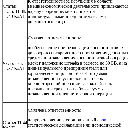
К ответственности за нарушения в области
Статьи
внешнеэкономической деятельности привлекаютс
11.36, 11.38,
наряду с юридическими лицами и
11.40 КоАП
индивидуальными предпринимателями
должностные лица
Смягчена ответственность:
необеспечение при реализации внешнеторговых
договоров своевременного поступления денежны
средств или завершения внешнеторговой операци
влечет наложение штрафа в размере до 30 БВ, а на
Часть 1 ст.
индивидуального предпринимателя или
11.37 КоАП
юридическое лицо – до 5/10 % от суммы
незавершенной в установленный срок
внешнеторговой операции за каждый день
превышения срока, но не более суммы
незавершенной внешнеторговой операции
Смягчена ответственность:
непредставление в установленный
срок
Статья 11.44
статистической декларации или периодической
КоАП