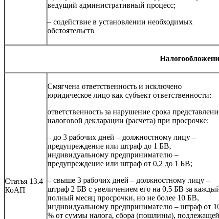
ведущий административный процесс;
– содействие в установлении необходимых
обстоятельств
Налогообложени
Смягчена ответственность и исключено
юридическое лицо как субъект ответственности:
ответственность за нарушение срока представлени
налоговой декларации (расчета) при просрочке:
– до 3 рабочих дней – должностному лицу –
предупреждение или штраф до 1 БВ,
индивидуальному предпринимателю –
предупреждение или штраф от 0,2 до 1 БВ;
– свыше 3 рабочих дней – должностному лицу –
Статья 13.4
штраф 2 БВ с увеличением его на 0,5 БВ за кажды
КоАП
полный месяц просрочки, но не более 10 БВ,
индивидуальному предпринимателю – штраф от 1
% от суммы налога, сбора (пошлины), подлежаще