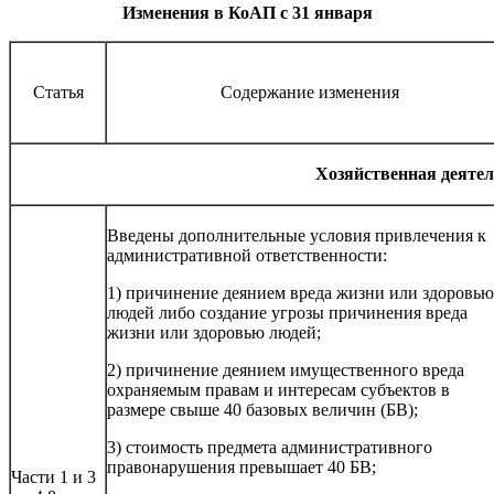
Изменения в КоАП с 31 января
Статья
Содержание изменения
Хозяйственная деятел
Введены дополнительные условия привлечения к
административной ответственности:
1) причинение деянием вреда жизни или здоровью
людей либо создание угрозы причинения вреда
жизни или здоровью людей;
2) причинение деянием имущественного вреда
охраняемым правам и интересам субъектов в
размере свыше 40 базовых величин (БВ);
3) стоимость предмета административного
правонарушения превышает 40 БВ;
Части 1 и 3