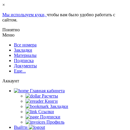
×
Мы используем куки,
чтобы вам было удобно работать с
сайтом.
Понятно
Меню
Все номера
Закладки
Материалы
Подписка
Документы
Еще...
Аккаунт
Главная кабинета
Расчеты
Книги
Закладки
Ссылки
Подписки
Профиль
Выйти