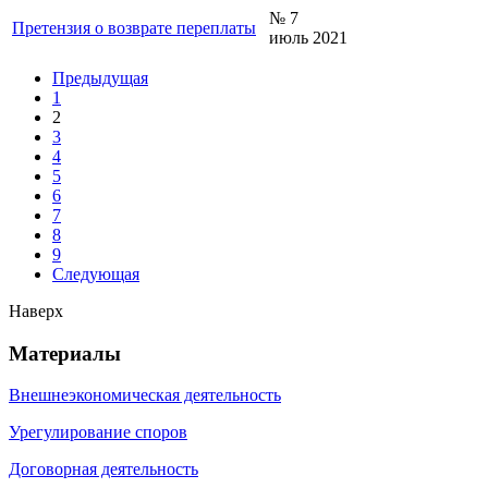
№ 7
Претензия о возврате переплаты
июль 2021
Предыдущая
1
2
3
4
5
6
7
8
9
Следующая
Наверх
Материалы
Внешнеэкономическая деятельность
Урегулирование споров
Договорная деятельность