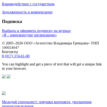
Взаимодействие с государством
Задолженность и компенсации
Подписка
Выбрать и оформить подписку на журнал
«Я – юрисконсульт организации»
© 2005–2026 ООО «Агентство Владимира Гревцова» УНП
100024047
Контакты
8 (017) 374-61-00
You can highlight and get a piece of text that will get a unique link
in your browser.
Молодой специалист: ловушки контракта, увольнения,
перераспределения