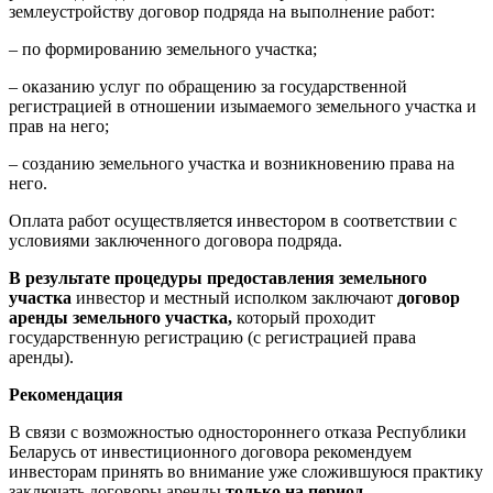
землеустройству договор подряда на выполнение работ:
– по формированию земельного участка;
– оказанию услуг по обращению за государственной
регистрацией в отношении изымаемого земельного участка и
прав на него;
– созданию земельного участка и возникновению права на
него.
Оплата работ осуществляется инвестором в соответствии с
условиями заключенного договора подряда.
В результате процедуры предоставления земельного
участка
инвестор и местный исполком заключают
договор
аренды земельного участка
,
который проходит
государственную регистрацию (с регистрацией права
аренды).
Рекомендация
В связи с возможностью одностороннего отказа Республики
Беларусь от инвестиционного договора рекомендуем
инвесторам принять во внимание уже сложившуюся практику
заключать договоры аренды
только на период