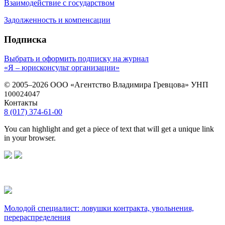
Взаимодействие с государством
Задолженность и компенсации
Подписка
Выбрать и оформить подписку на журнал
«Я – юрисконсульт организации»
© 2005–2026 ООО «Агентство Владимира Гревцова» УНП
100024047
Контакты
8 (017) 374-61-00
You can highlight and get a piece of text that will get a unique link
in your browser.
Молодой специалист: ловушки контракта, увольнения,
перераспределения