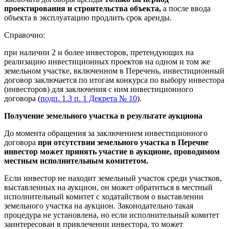
проектирования и строительства объекта,
а после ввода
объекта в эксплуатацию продлить срок аренды.
Справочно:
при наличии 2 и более инвесторов, претендующих на
реализацию инвестиционных проектов на одном и том же
земельном участке, включенном в Перечень, инвестиционный
договор заключается по итогам конкурса по выбору инвестора
(инвесторов) для заключения с ним инвестиционного
договора (
подп. 1.3 п. 1 Декрета № 10
).
Получение земельного участка в результате аукциона
До момента обращения за заключением инвестиционного
договора
при отсутствии земельного участка в Перечне
инвестор может принять участие в аукционе, проводимом
местным исполнительным комитетом.
Если инвестор не находит земельный участок среди участков,
выставленных на аукцион, он может обратиться в местный
исполнительный комитет с ходатайством о выставлении
земельного участка на аукцион. Законодательно такая
процедура не установлена, но если исполнительный комитет
заинтересован в привлечении инвестора, то может