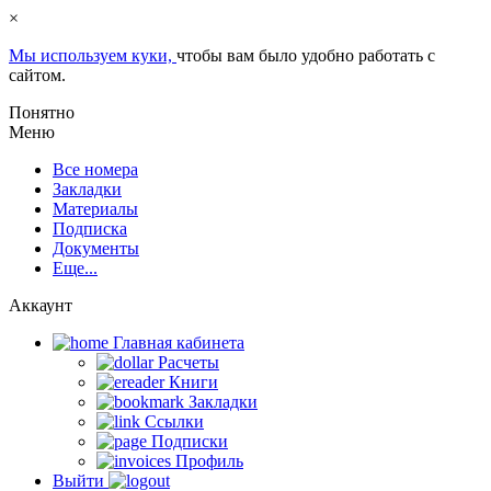
×
Мы используем куки,
чтобы вам было удобно работать с
сайтом.
Понятно
Меню
Все номера
Закладки
Материалы
Подписка
Документы
Еще...
Аккаунт
Главная кабинета
Расчеты
Книги
Закладки
Ссылки
Подписки
Профиль
Выйти