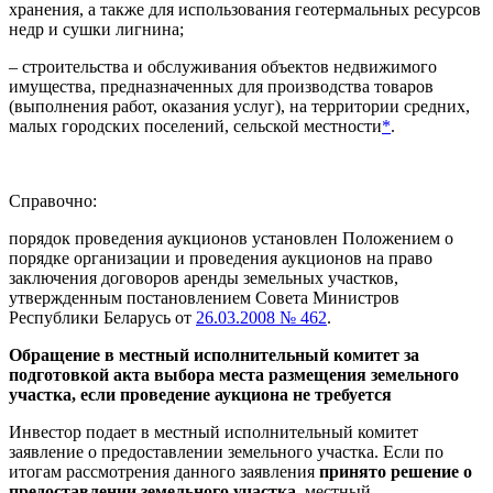
хранения, а также для использования геотермальных ресурсов
недр и сушки лигнина;
– строительства и обслуживания объектов недвижимого
имущества, предназначенных для производства товаров
(выполнения работ, оказания услуг), на территории средних,
малых городских поселений, сельской местности
*
.
Справочно:
порядок проведения аукционов установлен Положением о
порядке организации и проведения аукционов на право
заключения договоров аренды земельных участков,
утвержденным постановлением Совета Министров
Республики Беларусь от
26.03.2008 № 462
.
Обращение в местный исполнительный комитет за
подготовкой акта выбора места размещения земельного
участка, если проведение аукциона не требуется
Инвестор подает в местный исполнительный комитет
заявление о предоставлении земельного участка. Если по
итогам рассмотрения данного заявления
принято решение о
предоставлении земельного участка,
местный