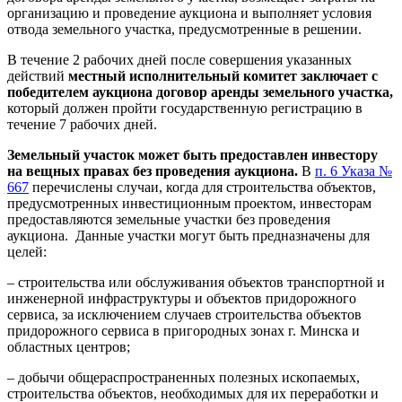
организацию и проведение аукциона и выполняет условия
отвода земельного участка, предусмотренные в решении.
В течение 2 рабочих дней после совершения указанных
действий
местный исполнительный комитет заключает с
победителем аукциона договор аренды земельного участка,
который должен пройти государственную регистрацию в
течение 7 рабочих дней.
Земельный участок может быть предоставлен инвестору
на вещных правах без проведения аукциона.
В
п. 6 Указа №
667
перечислены случаи, когда для строительства объектов,
предусмотренных инвестиционным проектом, инвесторам
предоставляются земельные участки без проведения
аукциона. Данные участки могут быть предназначены для
целей:
– строительства или обслуживания объектов транспортной и
инженерной инфраструктуры и объектов придорожного
сервиса, за исключением случаев строительства объектов
придорожного сервиса в пригородных зонах г. Минска и
областных центров;
– добычи общераспространенных полезных ископаемых,
строительства объектов, необходимых для их переработки и