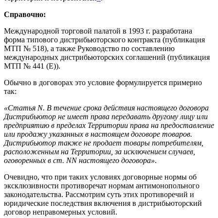
Справочно:
Международной торговой палатой в 1993 г. разработана
форма типового дистрибьюторского контракта (публикация
МТП № 518), а также Руководство по составлению
международных дистрибьюторских соглашений (публикация
МТП № 441 (Е)).
Обычно в договорах это условие формулируется примерно
так:
«Статья N. В течение срока действия настоящего договора
Дистрибьютор не имеет права передавать другому лицу или
предприятию в пределах Территории права на предоставление
или продажу указанных в настоящем договоре товаров.
Дистрибьютор также не продает товары потребителям,
расположенным на Территории, за исключением случаев,
оговоренных в ст. NN настоящего договора»
.
Очевидно, что при таких условиях договорные нормы об
эксклюзивности противоречат нормам антимонопольного
законодательства. Рассмотрим суть этих противоречий и
юридические последствия включения в дистрибьюторский
договор неправомерных условий.