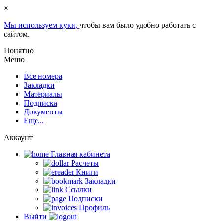
×
Мы используем куки,
чтобы вам было удобно работать с
сайтом.
Понятно
Меню
Все номера
Закладки
Материалы
Подписка
Документы
Еще...
Аккаунт
Главная кабинета
Расчеты
Книги
Закладки
Ссылки
Подписки
Профиль
Выйти