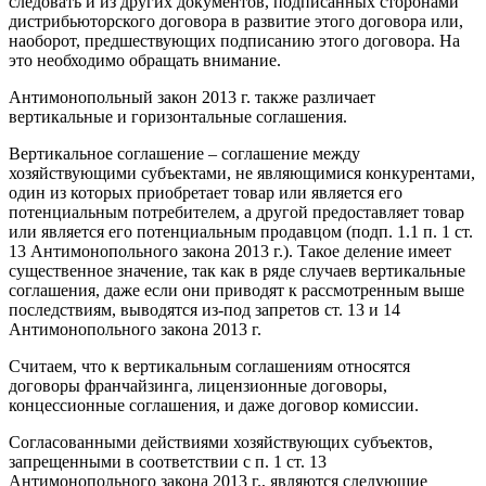
следовать и из других документов, подписанных сторонами
дистрибьюторского договора в развитие этого договора или,
наоборот, предшествующих подписанию этого договора. На
это необходимо обращать внимание.
Антимонопольный закон 2013 г. также различает
вертикальные и горизонтальные соглашения.
Вертикальное соглашение – соглашение между
хозяйствующими субъектами, не являющимися конкурентами,
один из которых приобретает товар или является его
потенциальным потребителем, а другой предоставляет товар
или является его потенциальным продавцом (подп. 1.1 п. 1 ст.
13 Антимонопольного закона 2013 г.). Такое деление имеет
существенное значение, так как в ряде случаев вертикальные
соглашения, даже если они приводят к рассмотренным выше
последствиям, выводятся из-под запретов ст. 13 и 14
Антимонопольного закона 2013 г.
Считаем, что к вертикальным соглашениям относятся
договоры франчайзинга, лицензионные договоры,
концессионные соглашения, и даже договор комиссии.
Согласованными действиями хозяйствующих субъектов,
запрещенными в соответствии с п. 1 ст. 13
Антимонопольного закона 2013 г., являются следующие