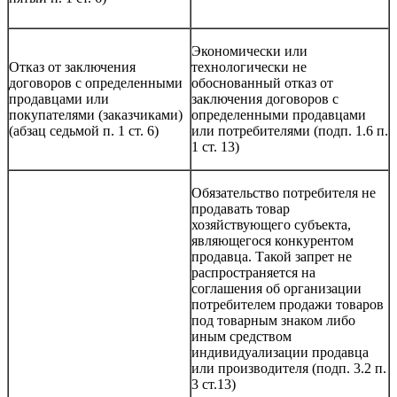
Экономически или
Отказ от заключения
технологически не
договоров с определенными
обоснованный отказ от
продавцами или
заключения договоров с
покупателями (заказчиками)
определенными продавцами
(абзац седьмой п. 1 ст. 6)
или потребителями (подп. 1.6 п.
1 ст. 13)
Обязательство потребителя не
продавать товар
хозяйствующего субъекта,
являющегося конкурентом
продавца. Такой запрет не
распространяется на
соглашения об организации
потребителем продажи товаров
под товарным знаком либо
иным средством
индивидуализации продавца
или производителя (подп. 3.2 п.
3 ст.13)