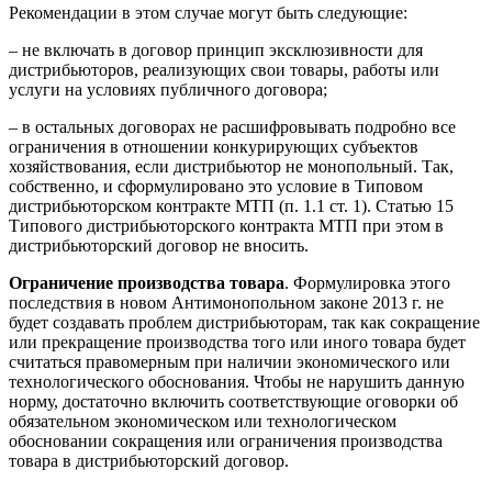
Рекомендации в этом случае могут быть следующие:
– не включать в договор принцип эксклюзивности для
дистрибьюторов, реализующих свои товары, работы или
услуги на условиях публичного договора;
– в остальных договорах не расшифровывать подробно все
ограничения в отношении конкурирующих субъектов
хозяйствования, если дистрибьютор не монопольный. Так,
собственно, и сформулировано это условие в Типовом
дистрибьюторском контракте МТП (п. 1.1 ст. 1). Статью 15
Типового дистрибьюторского контракта МТП при этом в
дистрибьюторский договор не вносить.
Ограничение производства товара
. Формулировка этого
последствия в новом Антимонопольном законе 2013 г. не
будет создавать проблем дистрибьюторам, так как сокращение
или прекращение производства того или иного товара будет
считаться правомерным при наличии экономического или
технологического обоснования. Чтобы не нарушить данную
норму, достаточно включить соответствующие оговорки об
обязательном экономическом или технологическом
обосновании сокращения или ограничения производства
товара в дистрибьюторский договор.