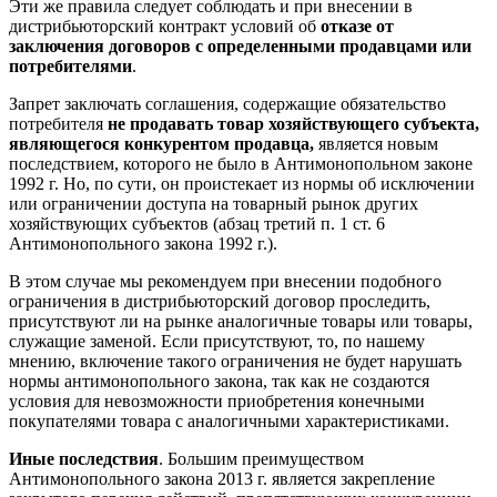
Эти же правила следует соблюдать и при внесении в
дистрибьюторский контракт условий об
отказе от
заключения договоров с определенными продавцами или
потребителями
.
Запрет заключать соглашения, содержащие обязательство
потребителя
не продавать товар хозяйствующего субъекта,
являющегося конкурентом продавца,
является новым
последствием, которого не было в Антимонопольном законе
1992 г. Но, по сути, он проистекает из нормы об исключении
или ограничении доступа на товарный рынок других
хозяйствующих субъектов (абзац третий п. 1 ст. 6
Антимонопольного закона 1992 г.).
В этом случае мы рекомендуем при внесении подобного
ограничения в дистрибьюторский договор проследить,
присутствуют ли на рынке аналогичные товары или товары,
служащие заменой. Если присутствуют, то, по нашему
мнению, включение такого ограничения не будет нарушать
нормы антимонопольного закона, так как не создаются
условия для невозможности приобретения конечными
покупателями товара с аналогичными характеристиками.
Иные последствия
. Большим преимуществом
Антимонопольного закона 2013 г. является закрепление