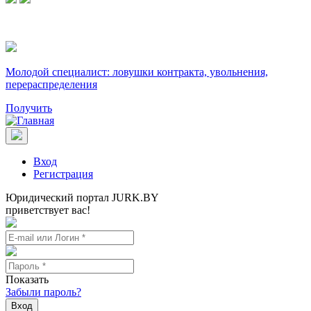
Молодой специалист: ловушки контракта, увольнения,
перераспределения
Получить
Вход
Регистрация
Юридический портал JURK.BY
приветствует вас!
Показать
Забыли пароль?
Вход