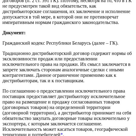
договоров (п. 2 ст. 391 ГК). Поэтому, несмотря на то, что в ГК
не предусмотрен такой вид обязательств, как
дистрибьюторские соглашения, их заключение и исполнение
допускается в той мере, в которой они не противоречат
императивным нормам гражданского законодательства.
Документ:
Гражданский кодекс Республики Беларусь (далее – ГК).
Традиционно дистрибьюторский договор содержит нормы об
эксклюзивности продаж или предоставлении
исключительного права на продажи. Их смысл заключается в
запрете заключать сторонам аналогичные сделки с иными
контрагентами. Данное ограничение применимо как к
дистрибьюторам, так и к поставщикам.
По соглашению о предоставлении исключительного права
поставщик предоставляет дистрибьютору исключительное
право на размещение и продажу согласованных товаров
(договорных товаров) на определенной территории
(договорной территории), а дистрибьютор принимает на себя
обязательство закупать договорные товары исключительно у
экспортера, с которым заключается соглашение.
Исключительность может касаться товаров, географической
территории и потребителей
*
.