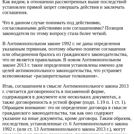
Как видим, в отношении рассмотренных выше последствий
установлен прямой запрет совершать действия и заключать
соглашения.
Что в данном случае понимать под действиями,
согласованными действиями или соглашениями? Позиция
законодателя по этому вопросу стала более четкой.
В Антимонопольном законе 1992 г. не даны определения
указанным терминам, поэтому обычно понятие соглашения
или объединения бралось из гражданского законодательства,
что не является правильным. В новом Антимонопольном
законе 2013 г. такие определения установлены именно для
целей антимонопольного законодательства, что устраняет
всевозможные «расширительные толкования».
Итак, соглашением в смысле Антимонопольного закона 2013
г. считается договоренность в письменной форме,
содержащаяся в документе или нескольких документах, а
также договоренность в устной форме (подп. 1.19 п. 1 ст. 1).
Обращаем внимание: это не определение договора в смысле
гражданского законодательства, так как оно содержит
указание на иные документы, кроме договора. Таким образом,
последствия, установленные ст. 6 Антимонопольного закона
1992 г. (или ст. 13 Антимонопольного закона 2013 г.), могут