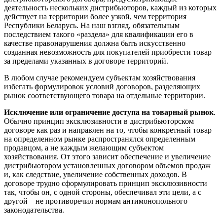
деятельность нескольких дистрибьюторов, каждый из которых
действует на территории более узкой, чем территория
Республики Беларусь. На наш взгляд, обязательным
последствием такого «раздела» для квалификации его в
качестве правонарушения должна быть искусственно
созданная невозможность для покупателей приобрести товар
за пределами указанных в договоре территорий.
В любом случае рекомендуем субъектам хозяйствования
избегать формулировок условий договоров, разделяющих
рынок соответствующего товара на отдельные территории.
Исключение или ограничение доступа на товарный рынок
.
Обычно принцип эксклюзивности в дистрибьюторском
договоре как раз и направлен на то, чтобы конкретный товар
на определенном рынке распространялся определенным
продавцом, а не каждым желающим субъектом
хозяйствования. От этого зависит обеспечение и увеличение
дистрибьютором установленных договором объемов продаж
и, как следствие, увеличение собственных доходов. В
договоре трудно сформулировать принцип эксклюзивности
так, чтобы он, с одной стороны, обеспечивал эти цели, а с
другой – не противоречил нормам антимонопольного
законодательства.