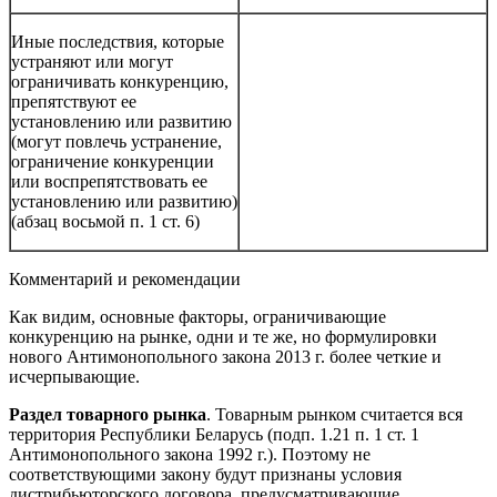
Иные последствия, которые
устраняют или могут
ограничивать конкуренцию,
препятствуют ее
установлению или развитию
(могут повлечь устранение,
ограничение конкуренции
или воспрепятствовать ее
установлению или развитию)
(абзац восьмой п. 1 ст. 6)
Комментарий и рекомендации
Как видим, основные факторы, ограничивающие
конкуренцию на рынке, одни и те же, но формулировки
нового Антимонопольного закона 2013 г. более четкие и
исчерпывающие.
Раздел товарного рынка
. Товарным рынком считается вся
территория Республики Беларусь (подп. 1.21 п. 1 ст. 1
Антимонопольного закона 1992 г.). Поэтому не
соответствующими закону будут признаны условия
дистрибьюторского договора, предусматривающие