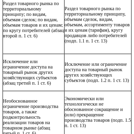
Раздел товарного рынка по
Раздел товарного рынка по
территориальному
территориальному принципу,
принципу; по видам,
объемам сделок, видам,
объемам сделок; по видам,
объемам, ассортименту товаров
объемам товаров и их ценам;
и их ценам (тарифам), кругу
по кругу потребителей (абзац
продавцов либо потребителей
второй п. 1 ст. 6)
(подп. 1.1 п. 1 ст. 13)
Исключение или
Исключение или ограничение
ограничение доступа на
доступа на товарный рынок
товарный рынок других
других хозяйствующих
хозяйствующих субъектов
субъектов (подп. 1.2 п. 1 ст. 13)
(абзац третий п. 1 ст. 6)
Экономически или
Необоснованное
технологически не
ограничение производства
обоснованное сокращение и
товаров, а также
(или) прекращение
подконтрольность
производства товаров (подп. 1.5
реализации товаров на
п. 1 ст. 13)
товарном рынке (абзац
пятый п. 1 ст. 6)