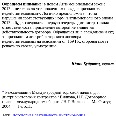
Обращаем внимание:
в новом Антимонопольном законе
2013 г. нет слов «в установленном порядке признаются
недействительными». Логично предположить, что за
нарушения соответствующих норм Антимонопольного закона
2013 г. будет следовать в первую очередь административная
ответственность, применение которой не влияет на
действительность договора. Обращаться ли в гражданский суд
за признанием дистрибьюторского договора
недействительным на основании ст. 169 ГК, стороны могут
решать по своему усмотрению.
Юлия Кудрявец
, юрист
*
Рекомендации Международной торговой палаты для
дистрибьюторских контрактов / Вилкова, Н.Г. Договорное
право в международном обороте / Н.Г. Вилкова. – М.: Статут,
2004. — Гл. 5.11.
Теги:
Договорная деятельность
Дистрибьюция