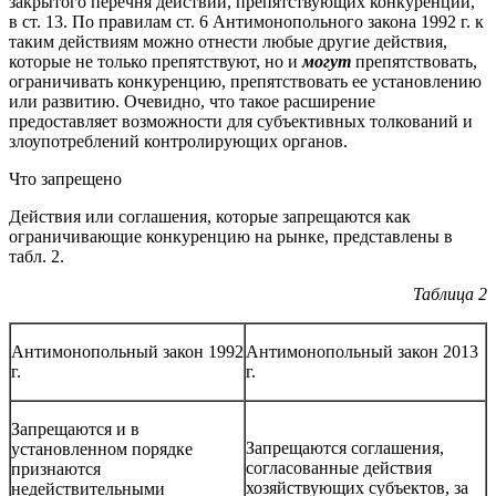
закрытого перечня действий, препятствующих конкуренции,
в ст. 13. По правилам ст. 6 Антимонопольного закона 1992 г. к
таким действиям можно отнести любые другие действия,
которые не только препятствуют, но и
могут
препятствовать,
ограничивать конкуренцию, препятствовать ее установлению
или развитию. Очевидно, что такое расширение
предоставляет возможности для субъективных толкований и
злоупотреблений контролирующих органов.
Что запрещено
Действия или соглашения, которые запрещаются как
ограничивающие конкуренцию на рынке, представлены в
табл. 2.
Таблица 2
Антимонопольный закон 1992
Антимонопольный закон 2013
г.
г.
Запрещаются и в
Запрещаются соглашения,
установленном порядке
согласованные действия
признаются
хозяйствующих субъектов, за
недействительными