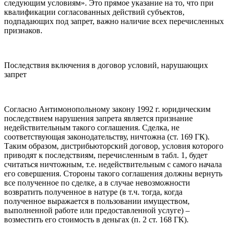
следующим условиям». Это прямое указание на то, что при
квалификации согласованных действий субъектов,
подпадающих под запрет, важно наличие всех перечисленных
признаков.
Последствия включения в договор условий, нарушающих
запрет
Согласно Антимонопольному закону 1992 г. юридическим
последствием нарушения запрета является признание
недействительным такого соглашения. Сделка, не
соответствующая законодательству, ничтожна (ст. 169 ГК).
Таким образом, дистрибьюторский договор, условия которого
приводят к последствиям, перечисленным в табл. 1, будет
считаться ничтожным, т.е. недействительным с самого начала
его совершения. Стороны такого соглашения должны вернуть
все полученное по сделке, а в случае невозможности
возвратить полученное в натуре (в т.ч. тогда, когда
полученное выражается в пользовании имуществом,
выполненной работе или предоставленной услуге) –
возместить его стоимость в деньгах (п. 2 ст. 168 ГК).