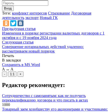
Вход
Теги:
конфликт интересов
Страхование
Договорная
деятельность
экспорт
Новый ГК
Предыдущая статья
Изменения в порядке регистрации валютных договоров с 1
октября и с 19 ноября 2024 года
Следующая статья
Совершение нотариальных действий удаленно:
рассматриваем новый порядок
Печать
В закладки
Сохранить в MS Word
A
↔
A
-
1:1
+
Редактор рекомендует:
Сотрудничество с самозанятым: как не получить
переквалификацию договора и что писать в актах
1000
Товарный заем хозобществу его акционерами и участниками: