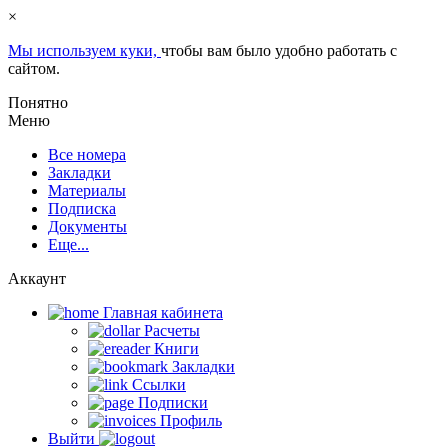
×
Мы используем куки,
чтобы вам было удобно работать с
сайтом.
Понятно
Меню
Все номера
Закладки
Материалы
Подписка
Документы
Еще...
Аккаунт
Главная кабинета
Расчеты
Книги
Закладки
Ссылки
Подписки
Профиль
Выйти