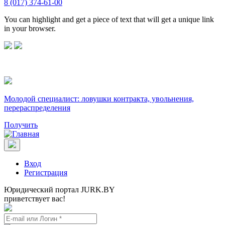
8 (017) 374-61-00
You can highlight and get a piece of text that will get a unique link
in your browser.
Молодой специалист: ловушки контракта, увольнения,
перераспределения
Получить
Вход
Регистрация
Юридический портал JURK.BY
приветствует вас!