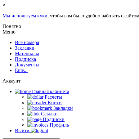
×
Мы используем куки,
чтобы вам было удобно работать с сайтом
Понятно
Меню
Все номера
Закладки
Материалы
Подписка
Документы
Еще...
Аккаунт
Главная кабинета
Расчеты
Книги
Закладки
Ссылки
Подписки
Профиль
Выйти