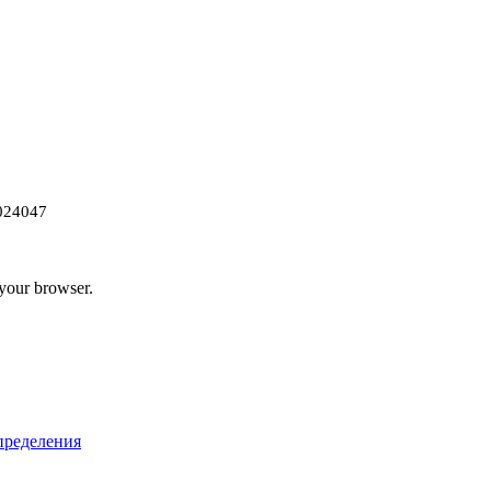
024047
 your browser.
пределения