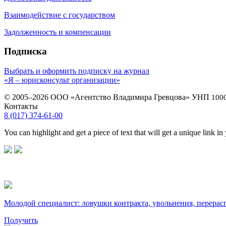
Взаимодействие с государством
Задолженность и компенсации
Подписка
Выбрать и оформить подписку на журнал
«Я – юрисконсульт организации»
© 2005–2026 ООО «Агентство Владимира Гревцова» УНП
100
Контакты
8 (017) 374-61-00
You can highlight and get a piece of text that will get a unique link in
Молодой специалист: ловушки контракта, увольнения, перерас
Получить