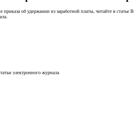
е приказа об удержании из заработной платы, читайте в статье 
ала.
статьи электронного журнала